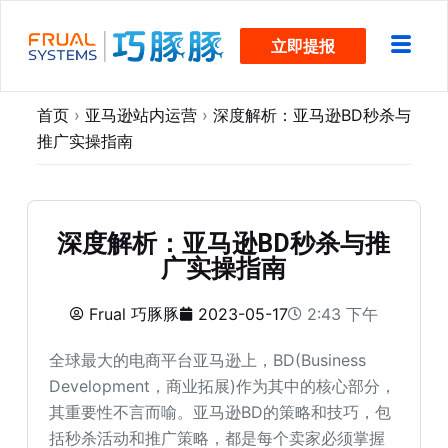
跳
立即提报
过
内
容
首页
›
亚马逊站内运营
›
深度解析：亚马逊BD秒杀与
推广实操指南
深度解析：亚马逊BD秒杀与推
广实操指南
Frual 巧豚豚
2023-05-17
2:43 下午
全球最大的电商平台亚马逊上，BD(Business
Development，商业拓展)作为其中的核心部分，
其重要性不言而喻。亚马逊BD的策略和技巧，包
括秒杀活动和推广策略，都是每个卖家必须掌握