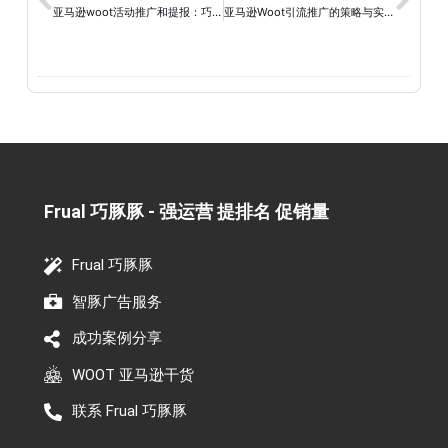
亚马逊woot活动推广和提报：巧豚豚助您实现成功营销！
亚马逊Woot引流推广的策略与实践
Frual 巧豚豚 - 强运营 提排名 促销量​
Frual 巧豚豚
智豚广告服务
成功案例分享
WOOT 亚马逊干货
联系 Frual 巧豚豚