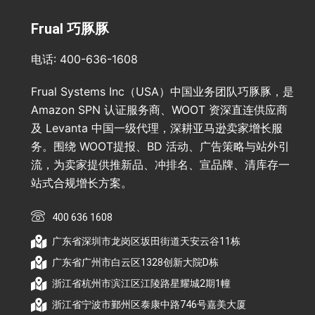
Frual 巧豚豚
电话: 400-636-1608
Frual Systems Inc（USA）中国业务团队巧豚豚，是
Amazon SPN 认证服务商、WOOT 资深直连供应商
及 Levanta 中国一级代理，深耕亚马逊卖家增长服
务。围绕 WOOT提报、BD 活动、广告策略与站外引
流，为卖家提供推新品、冲排名、宣品牌、清库存一
站式合规增长方案。
400 636 1608
广东省深圳市龙岗区坂田街道天安云谷11栋
广东省广州市白云区1328创新大院D栋
浙江省杭州市滨江区江陵路星耀城2期1幢
浙江省宁波市鄞州区泰康中路746号嘉美大厦