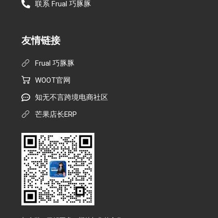
联系 Frual 巧豚豚
友情链接
Frual 巧豚豚
WOOT官网
知无不言跨境电商社区
芒果店长ERP