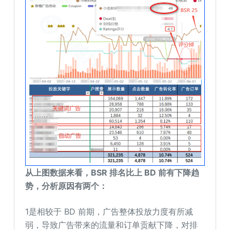
从
上图数据
来看
，
BSR 排名
比
上 BD 前有下降趋
势，
分析原因有两个：
1是相较于 BD 前期，广告整体投放力度有所减
弱，导致广告带来的流量和订单贡献下降，对排