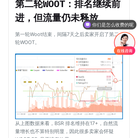
第二轮WOOT：排名继续前
进，但流量仍未释放
你们是怎么收费的呢
第一轮Woot结束，间隔7天之后卖家开启了第二
轮WOOT。
从上图数据来看，BSR 排名维持在17+，自然流
量增长也不算特别明显，因此很多卖家会怀疑