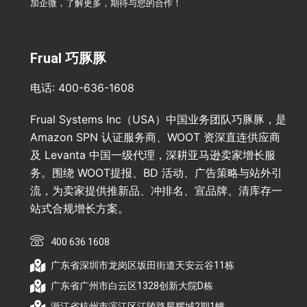
加企微，了解更多，期待与您的合作！
Frual 巧豚豚
电话: 400-636-1608
Frual Systems Inc（USA）中国业务团队巧豚豚，是
Amazon SPN 认证服务商、WOOT 资深直连供应商
及 Levanta 中国一级代理，深耕亚马逊卖家增长服
务。围绕 WOOT提报、BD 活动、广告策略与站外引
流，为卖家提供推新品、冲排名、宣品牌、清库存一
站式合规增长方案。
400 636 1608
广东省深圳市龙岗区坂田街道天安云谷11栋
广东省广州市白云区1328创新大院D栋
浙江省杭州市滨江区江陵路星耀城2期1幢