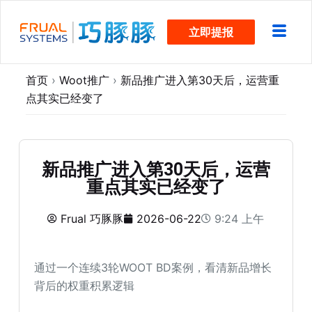
跳
立即提报
过
内
容
首页
›
Woot推广
›
新品推广进入第30天后，运营重
点其实已经变了
新品推广进入第30天后，运营
重点其实已经变了
Frual 巧豚豚
2026-06-22
9:24 上午
通过一个连续3轮WOOT BD案例，看清新品增长
背后的权重积累逻辑