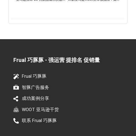
Frual 巧豚豚 - 强运营 提排名 促销量​
Frual 巧豚豚
智豚广告服务
成功案例分享
WOOT 亚马逊干货
联系 Frual 巧豚豚