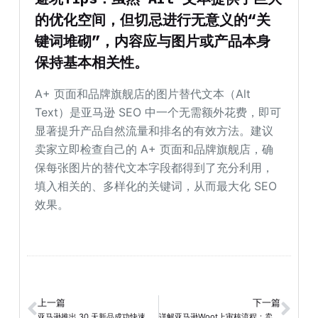
的优化空间，但切忌进行无意义的“关
键词堆砌”，内容应与图片或产品本身
保持基本相关性。
A+ 页面和品牌旗舰店的图片替代文本（Alt
Text）是亚马逊 SEO 中一个无需额外花费，即可
显著提升产品自然流量和排名的有效方法。建议
卖家立即检查自己的 A+ 页面和品牌旗舰店，确
保每张图片的替代文本字段都得到了充分利用，
填入相关的、多样化的关键词，从而最大化 SEO
效果。
上一篇
下一篇
亚马逊推出 30 天新品成功快速推广指南
详解亚马逊Woot上审核流程：卖家秒杀活动指南