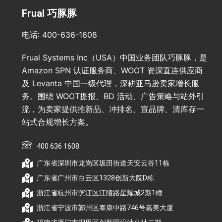
Frual 巧豚豚
电话: 400-636-1608
Frual Systems Inc（USA）中国业务团队巧豚豚，是
Amazon SPN 认证服务商、WOOT 资深直连供应商
及 Levanta 中国一级代理，深耕亚马逊卖家增长服
务。围绕 WOOT提报、BD 活动、广告策略与站外引
流，为卖家提供推新品、冲排名、宣品牌、清库存一
站式合规增长方案。
400 636 1608
广东省深圳市龙岗区坂田街道天安云谷11栋
广东省广州市白云区1328创新大院D栋
浙江省杭州市滨江区江陵路星耀城2期1幢
浙江省宁波市鄞州区泰康中路746号嘉美大厦