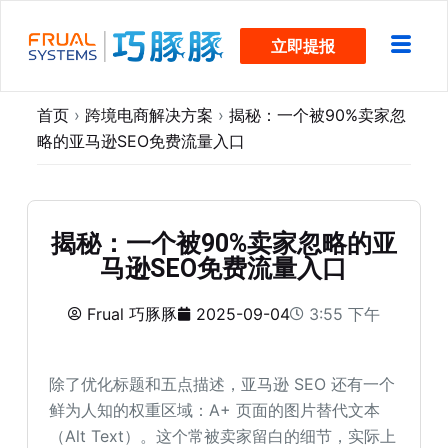
跳
立即提报
过
内
容
首页
›
跨境电商解决方案
›
揭秘：一个被90%卖家忽
略的亚马逊SEO免费流量入口
揭秘：一个被90%卖家忽略的亚
马逊SEO免费流量入口
Frual 巧豚豚
2025-09-04
3:55 下午
除了优化标题和五点描述，亚马逊 SEO 还有一个
鲜为人知的权重区域：A+ 页面的图片替代文本
（Alt Text）。这个常被卖家留白的细节，实际上