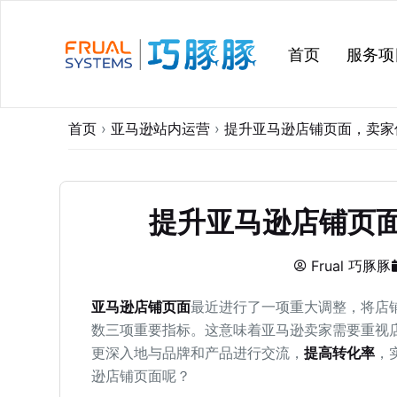
跳
过
首页
服务项
内
容
首页
›
亚马逊站内运营
›
提升亚马逊店铺页面，卖家
提升亚马逊店铺页
Frual 巧豚豚
亚马逊店铺页面
最近进行了一项重大调整，将店
数三项重要指标。这意味着亚马逊卖家需要重视
更深入地与品牌和产品进行交流，
提高转化率
，
逊店铺页面呢？