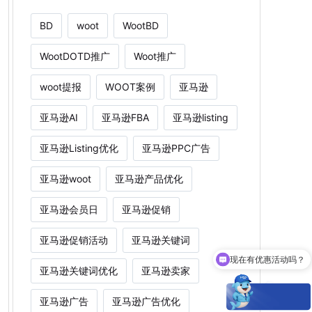
BD
woot
WootBD
WootDOTD推广
Woot推广
woot提报
WOOT案例
亚马逊
亚马逊AI
亚马逊FBA
亚马逊listing
亚马逊Listing优化
亚马逊PPC广告
亚马逊woot
亚马逊产品优化
亚马逊会员日
亚马逊促销
现在有优惠活动吗？
亚马逊促销活动
亚马逊关键词
Woot能为卖家解决什么痛点？
亚马逊关键词优化
亚马逊卖家
亚马逊广告
亚马逊广告优化