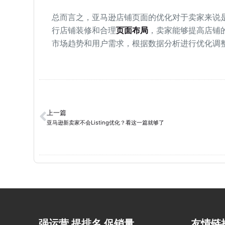
总而言之，亚马逊店铺页面的优化对于卖家来说
行店铺装修和合理
页面布局
，卖家能够提高店铺
市场趋势和用户需求，根据数据分析进行优化调
上一篇
亚马逊新卖家不会Listing优化？看这一篇就够了
强运营 提排名 促销量
友情链