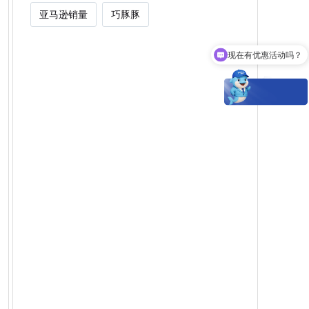
亚马逊销量
巧豚豚
现在有优惠活动吗？