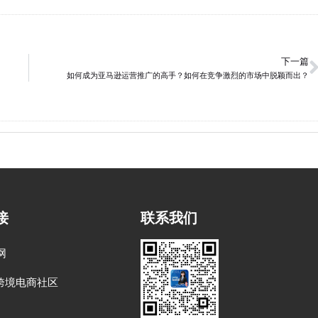
下一篇
如何成为亚马逊运营推广的高手？如何在竞争激烈的市场中脱颖而出？
接
联系我们
网
跨境电商社区