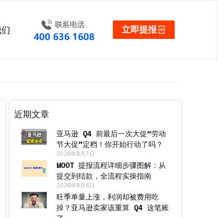
立即提报
我们
近期文章
亚马逊 Q4 前最后一次大促“劳动
节大促”定档！你开始行动了吗？
2026年8月7日
WOOT 提报流程详细步骤图解：从
提交到结款，全流程实操指南
2026年8月6日
旺季单量上涨，利润却被费用吃
掉？亚马逊卖家该重算 Q4 这笔账