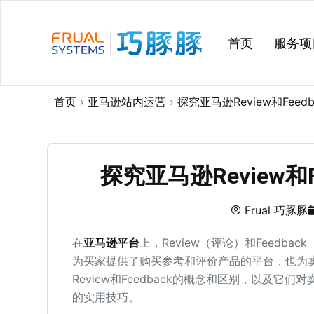
跳
过
首页
服务项
内
容
首页
›
亚马逊站内运营
›
探究亚马逊Review和Fee
探究亚马逊Review和
Frual 巧豚豚
在
亚马逊平台
上，Review（评论）和Feed
为买家提供了购买参考和评价产品的平台，也为
Review和Feedback的概念和区别，以及
的实用技巧。