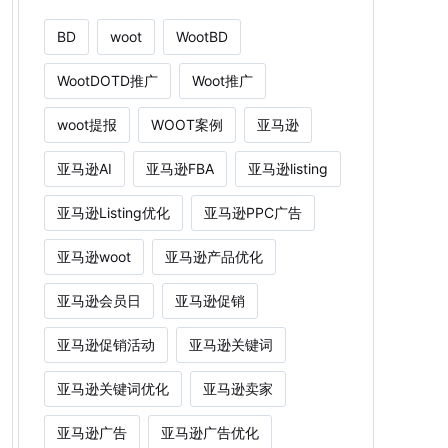
BD
woot
WootBD
WootDOTD推广
Woot推广
woot提报
WOOT案例
亚马逊
亚马逊AI
亚马逊FBA
亚马逊listing
亚马逊Listing优化
亚马逊PPC广告
亚马逊woot
亚马逊产品优化
亚马逊会员日
亚马逊促销
亚马逊促销活动
亚马逊关键词
亚马逊关键词优化
亚马逊卖家
亚马逊广告
亚马逊广告优化