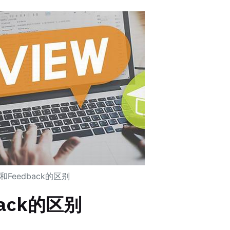
w和Feedback的区别
back的区别