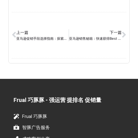
上一篇
下一篇
亚马逊促销手段选择指南：探索常见促销方法，助您提升销量
亚马逊销售秘籍：快速获得Best Seller标签的方法解析
Frual 巧豚豚 - 强运营 提排名 促销量​
Frual 巧豚豚
智豚广告服务