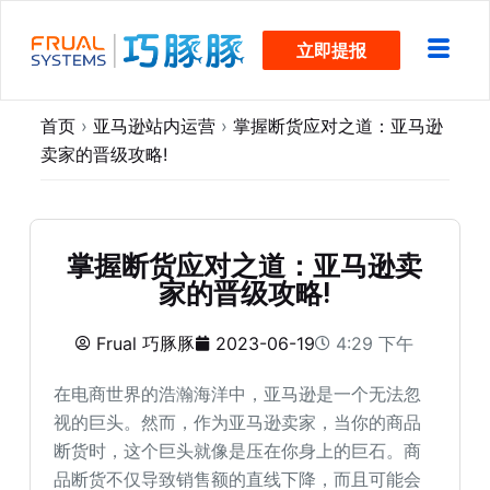
跳
立即提报
过
内
容
首页
›
亚马逊站内运营
›
掌握断货应对之道：亚马逊
卖家的晋级攻略!
掌握断货应对之道：亚马逊卖
家的晋级攻略!
Frual 巧豚豚
2023-06-19
4:29 下午
在电商世界的浩瀚海洋中，亚马逊是一个无法忽
视的巨头。然而，作为亚马逊卖家，当你的商品
断货时，这个巨头就像是压在你身上的巨石。商
品断货不仅导致销售额的直线下降，而且可能会