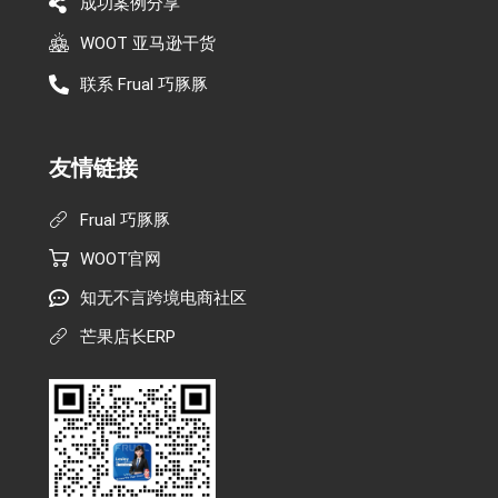
成功案例分享
WOOT 亚马逊干货
联系 Frual 巧豚豚
友情链接
Frual 巧豚豚
WOOT官网
知无不言跨境电商社区
芒果店长ERP