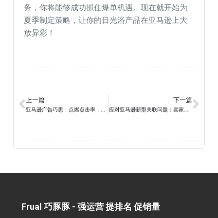
务，你将能够成功抓住爆单机遇。现在就开始为
夏季制定策略，让你的日光浴产品在亚马逊上大
放异彩！
上一篇
下一篇
亚马逊广告巧思：点燃点击率，魔幻转化率，创造销售奇迹！
应对亚马逊新型关联问题：卖家如何保护账号并有效申诉
Frual 巧豚豚 - 强运营 提排名 促销量​