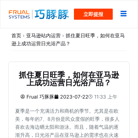
跳
立即提报
过
内
容
首页
›
亚马逊站内运营
›
抓住夏日旺季，如何在亚马
逊上成功运营日光浴产品？
抓住夏日旺季，如何在亚马逊
上成功运营日光浴产品？
Frual 巧豚豚
2023-07-22
11:33 上午
夏季是一个充满活力和商机的季节。尤其是在欧
美，每年的7、8月份是民众度假的旺季，很多人
喜欢去海边晒太阳和游泳。而且，随着气温的逐
渐升高，日光浴产品在亚马逊上的需求也在火速