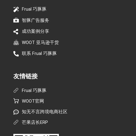
Frual 巧豚豚
智豚广告服务
成功案例分享
WOOT 亚马逊干货
联系 Frual 巧豚豚
友情链接
Frual 巧豚豚
WOOT官网
知无不言跨境电商社区
芒果店长ERP