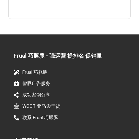
Frual 巧豚豚 - 强运营 提排名 促销量​
Frual 巧豚豚
智豚广告服务
成功案例分享
WOOT 亚马逊干货
联系 Frual 巧豚豚