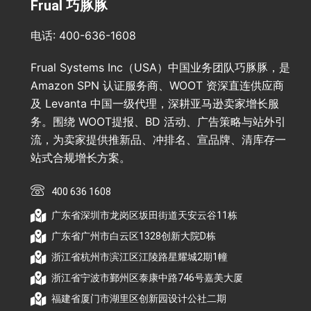
Frual 巧豚豚
电话: 400-636-1608
Frual Systems Inc（USA）中国业务团队巧豚豚，是
Amazon SPN 认证服务商、WOOT 资深直连供应商
及 Levanta 中国一级代理，深耕亚马逊卖家增长服
务。围绕 WOOT提报、BD 活动、广告策略与站外引
流，为卖家提供推新品、冲排名、宣品牌、清库存一
站式合规增长方案。
400 636 1608
广东省深圳市龙岗区坂田街道天安云谷11栋
广东省广州市白云区1328创新大院D栋
浙江省杭州市滨江区江陵路星耀城2期1幢
浙江省宁波市鄞州区泰康中路746号嘉美大厦
福建省厦门市湖里区创新园设计公社二期