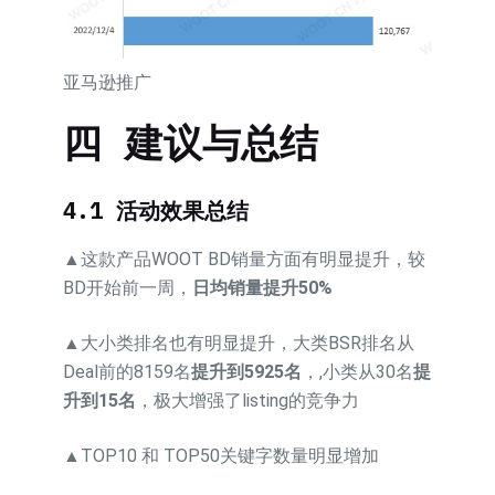
亚马逊推广
四 建议与总结
4.1 活动效果总结
▲这款产品WOOT BD销量方面有明显提升，较
BD开始前一周，
日均销量提升50%
▲大小类排名也有明显提升，大类BSR排名从
Deal前的8159名
提升到5925名
，,小类从30名
提
升到15名
，极大增强了listing的竞争力
▲TOP10 和 TOP50关键字数量明显增加