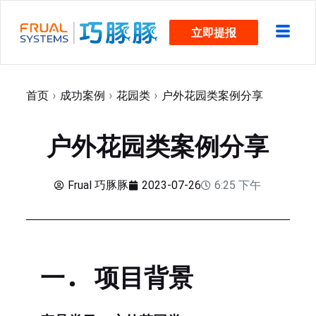
跳
立即提报
过
内
容
首页
›
成功案例
›
花园类
›
户外花园类案例分享
户外花园类案例分享
Frual 巧豚豚
2023-07-26
6:25 下午
一. 项目背景