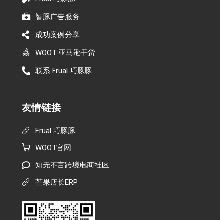
智豚广告服务
成功案例分享
WOOT 亚马逊干货
联系 Frual 巧豚豚
友情链接
Frual 巧豚豚
WOOT官网
知无不言跨境电商社区
芒果店长ERP