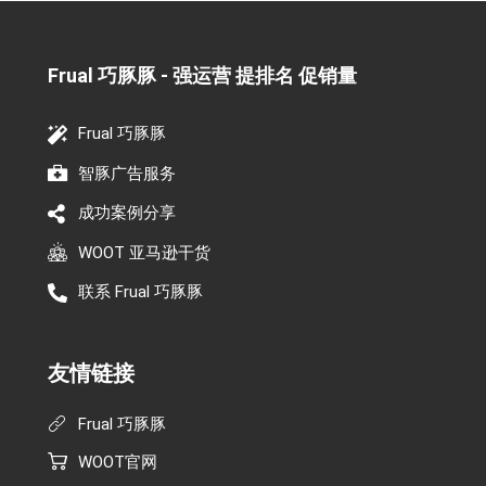
Frual 巧豚豚 - 强运营 提排名 促销量​
Frual 巧豚豚
智豚广告服务
成功案例分享
WOOT 亚马逊干货
联系 Frual 巧豚豚
友情链接
Frual 巧豚豚
WOOT官网