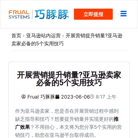
跳
立即提报
过
内
容
首页
›
亚马逊站内运营
›
开展营销提升销量?亚马逊
卖家必备的5个实用技巧
开展营销提升销量?亚马逊卖家
必备的5个实用技巧
Frual 巧豚豚
2023-06-06
8:17 上午
作为亚马逊卖家，您是否在开展营销过程中感到
缺乏指导和技巧？想要提升销量并实现更好的
推
广效果
？不用担心，本文将为您分享5个实用的营
销技巧，助您在亚马逊平台取得成功。