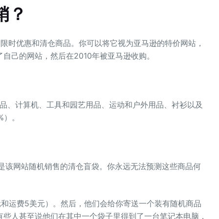
销？
的限时优惠和清仓商品。你可以将它视为亚马逊的特价网站，
了自己的网站，然后在2010年被亚马逊收购。
产品、计算机、工具和园艺用品、运动和户外用品、衬衫以及
%）。
际上是该网站随机销售的清仓盲袋。你永远无法预测这些商品何
元和运费5美元）。然后，他们会给你寄送一个装有随机商品
有些人甚至说他们在其中一个袋子里得到了一台笔记本电脑，