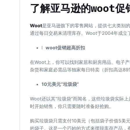
了解亚马逊的woot促
Woot
是亚马逊旗下的零售网站，提供七大类别
通过每日交易来清理库存。Woot于2004年成立
l
woot促销超高折扣
在Woot上，你可以找到家居和厨房用品、电子
杂货和家庭必需品等独家每日特卖（折扣高达89
10元美元“垃圾袋”
Woot还以其“垃圾袋”而闻名，这些垃圾袋实
时开始销售，你只需要随时准备好抢购。
购买垃圾袋只需支付10美元（包括袋子价值5美
的袋子。这是一个巧妙的方式来摆脱库存产品，