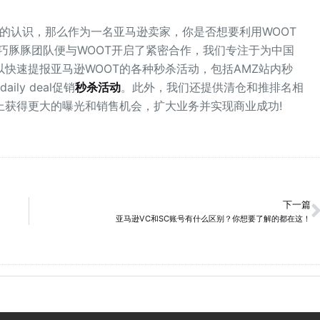
深的认识，那么作为一名亚马逊卖家，你是否想要利用WOOT
，巧豚豚团队便与WOOT开启了紧密合作，我们专注于为中国
快速提报亚马逊WOOT的各种秒杀活动，包括AMZ站内秒
ily deal促销
秒杀活动
。此外，我们还提供清仓和推排名相
上获得更大的曝光和销售机会，扩大业务并实现商业成功!
下一篇
亚马逊VC和SC账号有什么区别？你想要了解的都在这！