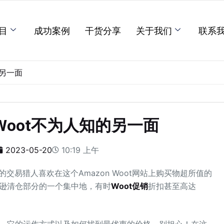
目
成功案例
干货分享
关于我们
联系
的另一面
oot不为人知的另一面
2023-05-20
10:19 上午
的交易猎人喜欢在这个Amazon Woot网站上购买物超所值的
马逊清仓部分的一个集中地，有时
Woot促销
折扣甚至高达