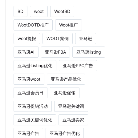
BD
woot
WootBD
WootDOTD推广
Woot推广
woot提报
WOOT案例
亚马逊
亚马逊AI
亚马逊FBA
亚马逊listing
亚马逊Listing优化
亚马逊PPC广告
亚马逊woot
亚马逊产品优化
亚马逊会员日
亚马逊促销
亚马逊促销活动
亚马逊关键词
亚马逊关键词优化
亚马逊卖家
亚马逊广告
亚马逊广告优化