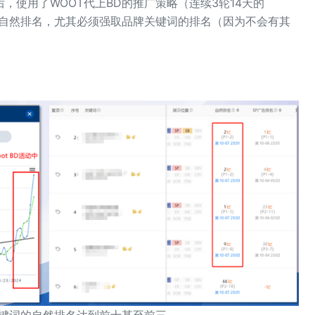
，使用了WOOT代上BD的推广策略（连续3轮14天的
的自然排名，尤其必须强取品牌关键词的排名（因为不会有其
关键词的自然排名达到前十甚至前三。