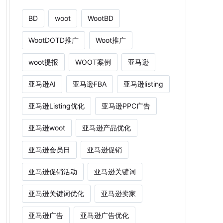
BD
woot
WootBD
WootDOTD推广
Woot推广
woot提报
WOOT案例
亚马逊
亚马逊AI
亚马逊FBA
亚马逊listing
亚马逊Listing优化
亚马逊PPC广告
亚马逊woot
亚马逊产品优化
亚马逊会员日
亚马逊促销
亚马逊促销活动
亚马逊关键词
亚马逊关键词优化
亚马逊卖家
亚马逊广告
亚马逊广告优化