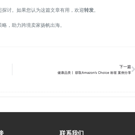
起探讨。如果您认为这篇文章有用，欢迎
转发
。
策略，助力跨境卖家扬帆出海。
下一篇
健康品类丨 获取Amazon’s Choice 标签 案例分享
接
联系我们