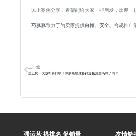
以上案例分享，希望能给大家一些启发，欢迎一
巧豚豚
致力于为卖家提供
白帽、安全、合规
推广
上一篇
黑五网一大战即将打响！你的店铺准备好迎接流量高峰了吗？
强运营 提排名 促销量
友情链