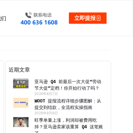
立即提报
我们
近期文章
亚马逊 Q4 前最后一次大促“劳动
节大促”定档！你开始行动了吗？
2026年8月7日
WOOT 提报流程详细步骤图解：从
提交到结款，全流程实操指南
2026年8月6日
旺季单量上涨，利润却被费用吃
掉？亚马逊卖家该重算 Q4 这笔账