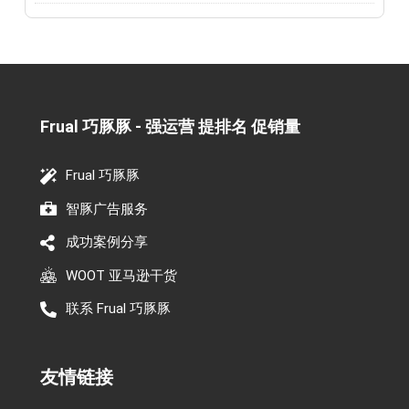
Frual 巧豚豚 - 强运营 提排名 促销量​
Frual 巧豚豚
智豚广告服务
成功案例分享
WOOT 亚马逊干货
联系 Frual 巧豚豚
友情链接