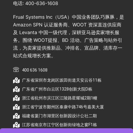
电话: 400-636-1608
Frual Systems Inc（USA）中国业务团队巧豚豚，是
Amazon SPN 认证服务商、WOOT 资深直连供应商
及 Levanta 中国一级代理，深耕亚马逊卖家增长服
务。围绕 WOOT提报、BD 活动、广告策略与站外引
流，为卖家提供推新品、冲排名、宣品牌、清库存一
站式合规增长方案。
400 636 1608
广东省深圳市龙岗区坂田街道天安云谷11栋
广东省广州市白云区1328创新大院D栋
浙江省杭州市滨江区江陵路星耀城2期1幢
浙江省宁波市鄞州区泰康中路746号嘉美大厦
福建省厦门市湖里区创新园设计公社二期
江苏省南京市江宁区创新街绿地之窗F1栋