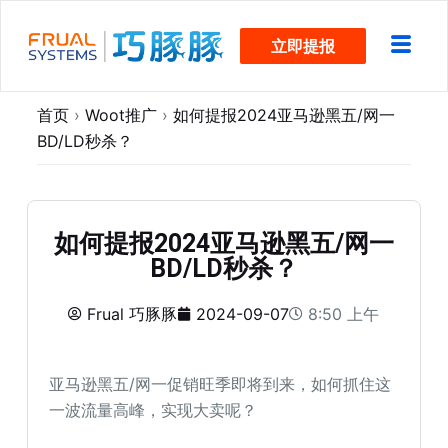
跳
立即提报
过
内
容
首页
›
Woot推广
›
如何提报2024亚马逊黑五/网一
BD/LD秒杀？
如何提报2024亚马逊黑五/网一
BD/LD秒杀？
Frual 巧豚豚
2024-09-07
8:50 上午
亚马逊黑五/网一促销旺季即将到来，如何抓住这
一波流量高峰，实现大卖呢？