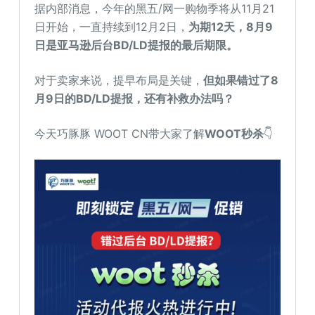
据内部消息，今年的黑五/网一购物季将从11月21
日开始，一直持续到12月2日，
为期12天，8月9
日是亚马逊后台BD/LD提报的最后期限。
对于卖家来说，提早布局是关键，
但如果错过了8
月9日的BD/LD提报，还有补救办法吗？
今天巧豚豚 WOOT CN带大家了解
WOOT秒杀
👇