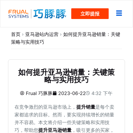
跳
立即提报
过
内
容
首页
›
亚马逊站内运营
›
如何提升亚马逊销量：关键
策略与实用技巧
如何提升亚马逊销量：关键策
略与实用技巧
Frual 巧豚豚
2023-06-22
4:32 下午
在竞争激烈的亚马逊市场上，
提升销量
是每个卖
家都追求的目标。然而，要实现持续增长的销量
并不容易。本文将介绍一些关键策略和实用技
巧，帮助您
提升亚马逊销量
，吸引更多的买家，