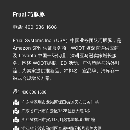
Frual 巧豚豚
电话: 400-636-1608
Frual Systems Inc（USA）中国业务团队巧豚豚，是
Amazon SPN 认证服务商、WOOT 资深直连供应商
及 Levanta 中国一级代理，深耕亚马逊卖家增长服
务。围绕 WOOT提报、BD 活动、广告策略与站外引
流，为卖家提供推新品、冲排名、宣品牌、清库存一
站式合规增长方案。
400 636 1608
广东省深圳市龙岗区坂田街道天安云谷11栋
广东省广州市白云区1328创新大院D栋
浙江省杭州市滨江区江陵路星耀城2期1幢
浙江省宁波市鄞州区泰康中路746号嘉美大厦