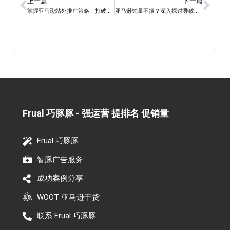
上一篇
下一篇
掌握亚马逊站外推广策略：打破平台限制，引爆产品销售！
亚马逊销量不振？深入探讨导致销量下降的因素和解决方案
Frual 巧豚豚 - 强运营 提排名 促销量​
Frual 巧豚豚
智豚广告服务
成功案例分享
WOOT 亚马逊干货
联系 Frual 巧豚豚