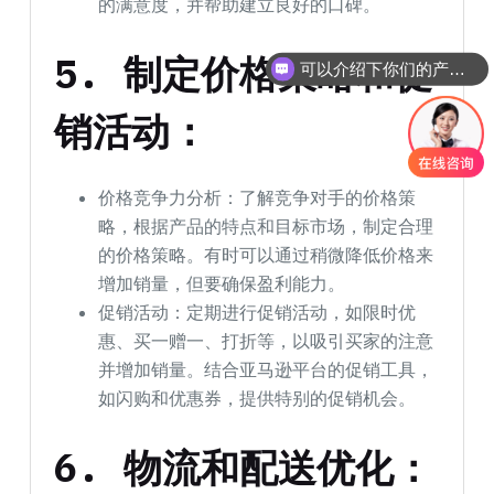
的满意度，并帮助建立良好的口碑。
5.
制定价格策略和促
可以介绍下你们的产品么
你们是怎么收费的呢
销活动：
价格竞争力分析：了解竞争对手的价格策
略，根据产品的特点和目标市场，制定合理
的价格策略。有时可以通过稍微降低价格来
增加销量，但要确保盈利能力。
促销活动：定期进行促销活动，如限时优
惠、买一赠一、打折等，以吸引买家的注意
并增加销量。结合亚马逊平台的促销工具，
如闪购和优惠券，提供特别的促销机会。
6.
物流和配送优化
：