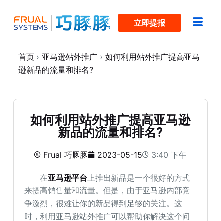
跳
立即提报
过
内
容
首页
›
亚马逊站外推广
›
如何利用站外推广提高亚马
逊新品的流量和排名?
如何利用站外推广提高亚马逊
新品的流量和排名?
Frual 巧豚豚
2023-05-15
3:40 下午
在
亚马逊平台
上推出新品是一个很好的方式
来提高销售量和流量。但是，由于亚马逊内部竞
争激烈，很难让你的新品得到足够的关注。这
时，利用亚马逊站外推广可以帮助你解决这个问