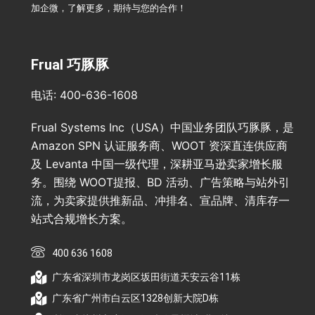
加企微，了解更多，期待与您的合作！
Frual 巧豚豚
电话: 400-636-1608
Frual Systems Inc（USA）中国业务团队巧豚豚，是
Amazon SPN 认证服务商、WOOT 资深直连供应商
及 Levanta 中国一级代理，深耕亚马逊卖家增长服
务。围绕 WOOT提报、BD 活动、广告策略与站外引
流，为卖家提供推新品、冲排名、宣品牌、清库存一
站式合规增长方案。
400 636 1608
广东省深圳市龙岗区坂田街道天安云谷11栋
广东省广州市白云区1328创新大院D栋