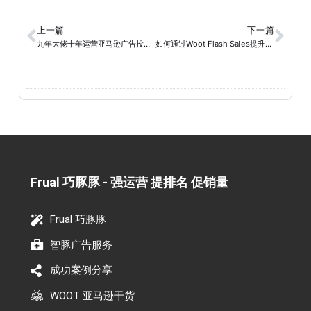
上一篇
下一篇
九年大佬十年运营亚马逊广告投放经验分享
如何通过Woot Flash Sales提升你的销售业绩?
Frual 巧豚豚 - 强运营 提排名 促销量​
Frual 巧豚豚
智豚广告服务
成功案例分享
WOOT 亚马逊干货