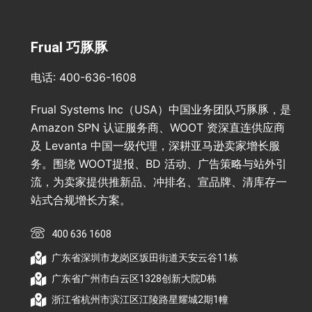
Frual 巧豚豚
电话: 400-636-1608
Frual Systems Inc（USA）中国业务团队巧豚豚，是
Amazon SPN 认证服务商、WOOT 资深直连供应商
及 Levanta 中国一级代理，深耕亚马逊卖家增长服
务。围绕 WOOT提报、BD 活动、广告策略与站外引
流，为卖家提供推新品、冲排名、宣品牌、清库存一
站式合规增长方案。
400 636 1608
广东省深圳市龙岗区坂田街道天安云谷11栋
广东省广州市白云区1328创新大院D栋
浙江省杭州市滨江区江陵路星耀城2期1幢