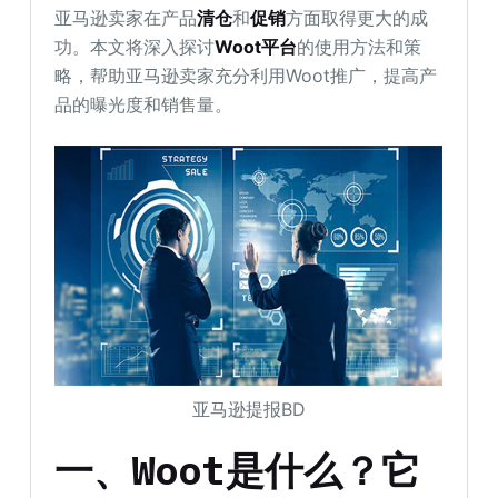
亚马逊卖家在产品
清仓
和
促销
方面取得更大的成
功。本文将深入探讨
Woot平台
的使用方法和策
略，帮助亚马逊卖家充分利用Woot推广，提高产
品的曝光度和销售量。
亚马逊提报BD
一、Woot是什么？它