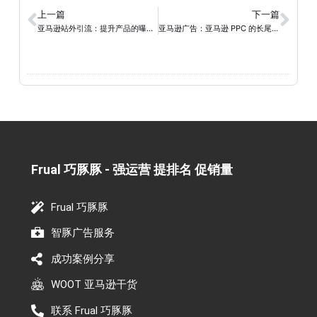
上一篇
下一篇
亚马逊站外引流：提升产品的曝光度和销量
亚马逊广告：亚马逊 PPC 的长尾关键词研究
Frual 巧豚豚 - 强运营 提排名 促销量​
Frual 巧豚豚
智豚广告服务
成功案例分享
WOOT 亚马逊干货
联系 Frual 巧豚豚