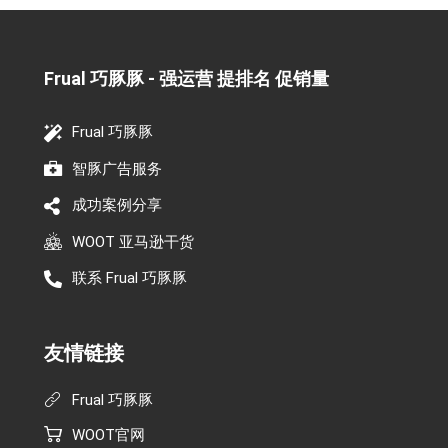
Frual 巧豚豚 - 强运营 提排名 促销量​
Frual 巧豚豚
智豚广告服务
成功案例分享
WOOT 亚马逊干货
联系 Frual 巧豚豚
友情链接
Frual 巧豚豚
WOOT官网