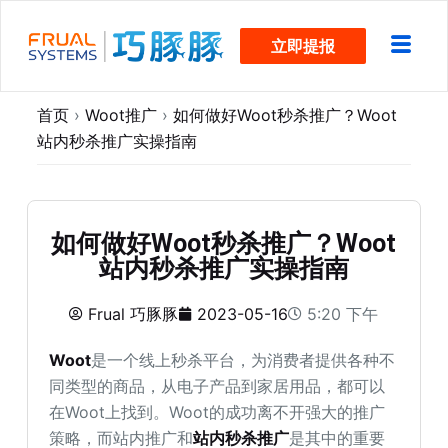
跳
立即提报
过
内
容
首页
›
Woot推广
›
如何做好Woot秒杀推广？Woot
站内秒杀推广实操指南
如何做好Woot秒杀推广？Woot
站内秒杀推广实操指南
Frual 巧豚豚
2023-05-16
5:20 下午
Woot
是一个线上秒杀平台，为消费者提供各种不
同类型的商品，从电子产品到家居用品，都可以
在Woot上找到。Woot的成功离不开强大的推广
策略，而站内推广和
站内秒杀推广
是其中的重要