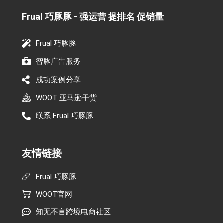
Frual 巧豚豚 - 强运营 提排名 促销量​
Frual 巧豚豚
智豚广告服务
成功案例分享
WOOT 亚马逊干货
联系 Frual 巧豚豚
友情链接
Frual 巧豚豚
WOOT官网
知无不言跨境电商社区