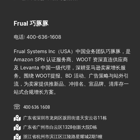
Frual 巧豚豚
电话: 400-636-1608
Frual Systems Inc（USA）中国业务团队巧豚豚，是
Amazon SPN 认证服务商、WOOT 资深直连供应商
及 Levanta 中国一级代理，深耕亚马逊卖家增长服
务。围绕 WOOT提报、BD 活动、广告策略与站外引
流，为卖家提供推新品、冲排名、宣品牌、清库存一
站式合规增长方案。
400 636 1608
广东省深圳市龙岗区坂田街道天安云谷11栋
广东省广州市白云区1328创新大院D栋
浙江省杭州市滨江区江陵路星耀城2期1幢