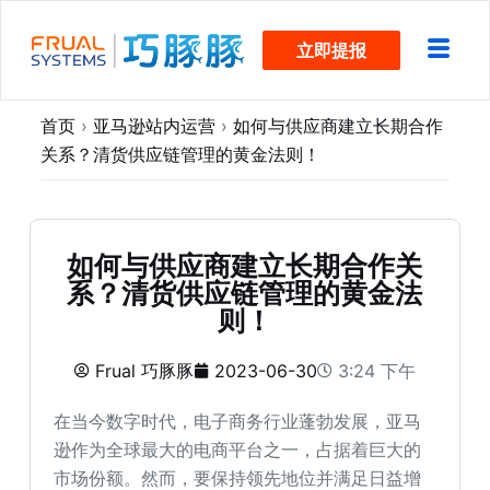
跳
立即提报
过
内
容
首页
›
亚马逊站内运营
›
如何与供应商建立长期合作
关系？清货供应链管理的黄金法则！
如何与供应商建立长期合作关
系？清货供应链管理的黄金法
则！
Frual 巧豚豚
2023-06-30
3:24 下午
在当今数字时代，电子商务行业蓬勃发展，亚马
逊作为全球最大的电商平台之一，占据着巨大的
市场份额。然而，要保持领先地位并满足日益增