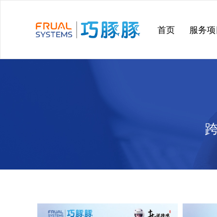
跳
过
首页
服务项
内
容