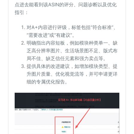
点进去能看到该ASIN的评分、问题诊断以及优化
指引：
对A+内容进行评级，标签包括“符合标准”、
“需要改进”或“有建议”。
明确指出内容短板，例如模块种类单一、缺
乏高分辨率图片、生活场景图不足、版式布
局不佳、缺乏信任元素和强力卖点等。
提供具体的改进建议，如增加模块类型、提
升图片质量、优化视觉流等，并可申请更详
细的专属优化报告。