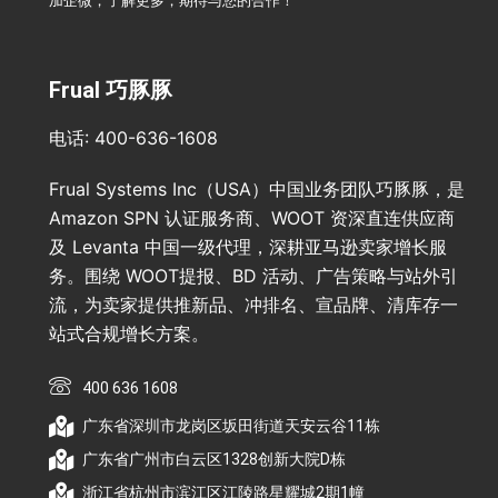
加企微，了解更多，期待与您的合作！
Frual 巧豚豚
电话: 400-636-1608
Frual Systems Inc（USA）中国业务团队巧豚豚，是
Amazon SPN 认证服务商、WOOT 资深直连供应商
及 Levanta 中国一级代理，深耕亚马逊卖家增长服
务。围绕 WOOT提报、BD 活动、广告策略与站外引
流，为卖家提供推新品、冲排名、宣品牌、清库存一
站式合规增长方案。
400 636 1608
广东省深圳市龙岗区坂田街道天安云谷11栋
广东省广州市白云区1328创新大院D栋
浙江省杭州市滨江区江陵路星耀城2期1幢