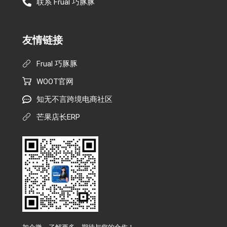
联系 Frual 巧豚豚
友情链接
Frual 巧豚豚
WOOT官网
知无不言跨境电商社区
芒果店长ERP