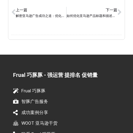
上一篇
下一篇
解密亚马逊广告成功之道：优化投资，提升转化与效益
如何优化亚马逊产品标题和描述：实用指南和关键技巧
Frual 巧豚豚 - 强运营 提排名 促销量​
Frual 巧豚豚
智豚广告服务
成功案例分享
WOOT 亚马逊干货