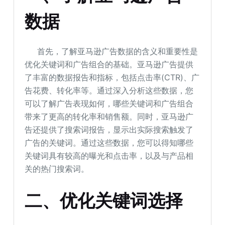
数据
首先，了解亚马逊广告数据的含义和重要性是
优化关键词和广告组合的基础。亚马逊广告提供
了丰富的数据报告和指标，包括点击率(CTR)、广
告花费、转化率等。通过深入分析这些数据，您
可以了解广告表现如何，哪些关键词和广告组合
带来了更高的转化率和销售额。同时，亚马逊广
告还提供了搜索词报告，显示出实际搜索触发了
广告的关键词。通过这些数据，您可以得知哪些
关键词具有较高的曝光和点击率，以及与产品相
关的热门搜索词。
二、优化关键词选择