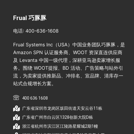
Frual 巧豚豚
电话: 400-636-1608
Frual Systems Inc（USA）中国业务团队巧豚豚，是
Amazon SPN 认证服务商、WOOT 资深直连供应商
及 Levanta 中国一级代理，深耕亚马逊卖家增长服
务。围绕 WOOT提报、BD 活动、广告策略与站外引
流，为卖家提供推新品、冲排名、宣品牌、清库存一
站式合规增长方案。
400 636 1608
广东省深圳市龙岗区坂田街道天安云谷11栋
广东省广州市白云区1328创新大院D栋
浙江省杭州市滨江区江陵路星耀城2期1幢