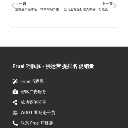
上一篇
下一篇
震撼亚马逊市场：站内与站外推广终极策略大揭密
亚马逊竞品打法大揭秘：打造竞争优势的超级实用指南
Frual 巧豚豚 - 强运营 提排名 促销量​
Frual 巧豚豚
智豚广告服务
成功案例分享
WOOT 亚马逊干货
联系 Frual 巧豚豚