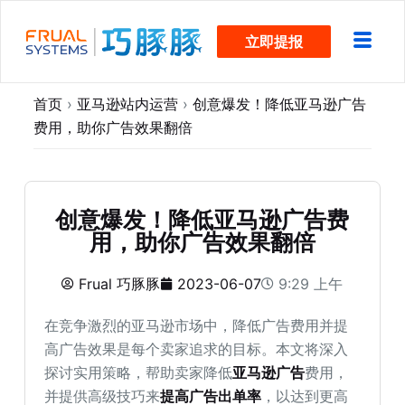
跳
立即提报
过
内
容
首页
›
亚马逊站内运营
›
创意爆发！降低亚马逊广告
费用，助你广告效果翻倍
创意爆发！降低亚马逊广告费
用，助你广告效果翻倍
Frual 巧豚豚
2023-06-07
9:29 上午
在竞争激烈的亚马逊市场中，降低广告费用并提
高广告效果是每个卖家追求的目标。本文将深入
探讨实用策略，帮助卖家降低
亚马逊广告
费用，
并提供高级技巧来
提高广告出单率
，以达到更高