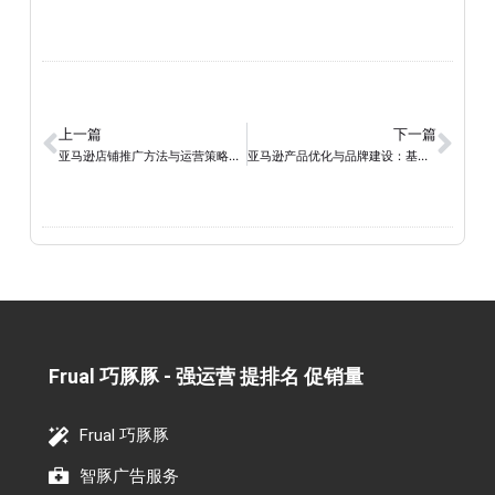
上一篇
下一篇
亚马逊店铺推广方法与运营策略揭秘 – 提升亚马逊业绩的关键秘籍
亚马逊产品优化与品牌建设：基于品牌建设的亚马逊产品优化策略
Frual 巧豚豚 - 强运营 提排名 促销量​
Frual 巧豚豚
智豚广告服务