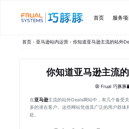
跳
过
首页
服务项
内
容
首页
›
亚马逊站内运营
›
你知道亚马逊主流的站外De
你知道亚马逊主流的站
Frual 巧豚豚
在
亚马逊
主流的站外Deals网站中，有几个备
多的潜在客户。这些网站凭借其广泛的用户群体
处。