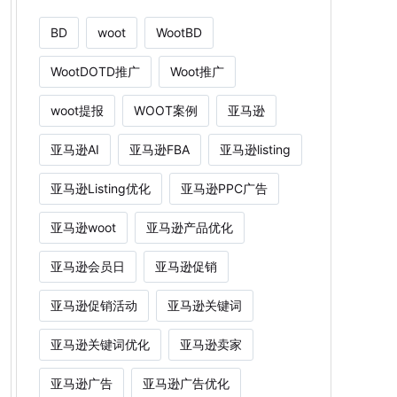
BD
woot
WootBD
WootDOTD推广
Woot推广
woot提报
WOOT案例
亚马逊
亚马逊AI
亚马逊FBA
亚马逊listing
亚马逊Listing优化
亚马逊PPC广告
亚马逊woot
亚马逊产品优化
亚马逊会员日
亚马逊促销
亚马逊促销活动
亚马逊关键词
亚马逊关键词优化
亚马逊卖家
亚马逊广告
亚马逊广告优化