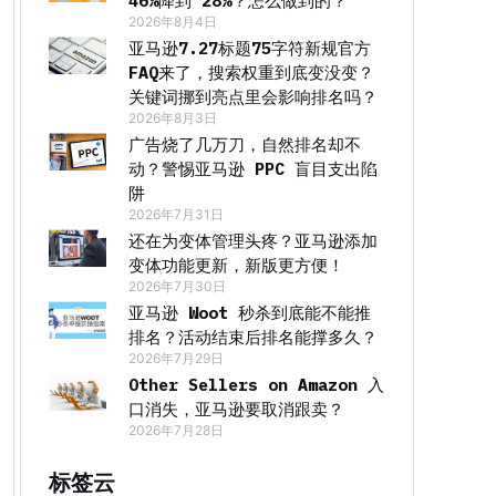
46%降到 28%？怎么做到的？
2026年8月4日
亚马逊7.27标题75字符新规官方
FAQ来了，搜索权重到底变没变？
关键词挪到亮点里会影响排名吗？
2026年8月3日
广告烧了几万刀，自然排名却不
动？警惕亚马逊 PPC 盲目支出陷
阱
2026年7月31日
还在为变体管理头疼？亚马逊添加
变体功能更新，新版更方便！
2026年7月30日
亚马逊 Woot 秒杀到底能不能推
排名？活动结束后排名能撑多久？
2026年7月29日
Other Sellers on Amazon 入
口消失，亚马逊要取消跟卖？
2026年7月28日
标签云