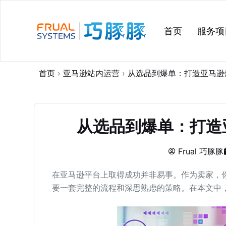
跳
过
首页
服务项
内
容
首页
›
亚马逊站内运营
›
从选品到爆单：打造亚马逊
从选品到爆单：打造
Frual 巧豚豚
在亚马逊平台上取得成功并非易事。作为卖家，
要一套完整的流程和深思熟虑的策略。在本文中