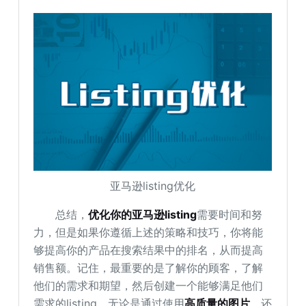
亚马逊listing优化
总结，
优化你的亚马逊listing
需要时间和努
力，但是如果你遵循上述的策略和技巧，你将能
够提高你的产品在搜索结果中的排名，从而提高
销售额。记住，最重要的是了解你的顾客，了解
他们的需求和期望，然后创建一个能够满足他们
需求的listing。无论是通过使用
高质量的图片
，还