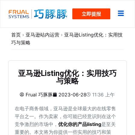
跳
立即提报
过
内
容
首页
›
亚马逊站内运营
›
亚马逊Listing优化：实用技
巧与策略
亚马逊Listing优化：实用技巧
与策略
Frual 巧豚豚
2023-06-28
11:36 上午
在电子商务领域，亚马逊是全球最大的在线零售
平台之一。作为卖家，你可能已经意识到在这个
竞争激烈的市场中，
优化你的产品listing
是至关
重要的。本文将为你提供一些实用的技巧和策