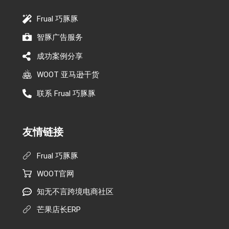
Frual 巧豚豚
智豚广告服务
成功案例分享
WOOT 亚马逊干货
联系 Frual 巧豚豚
友情链接
Frual 巧豚豚
WOOT官网
知无不言跨境电商社区
芒果店长ERP