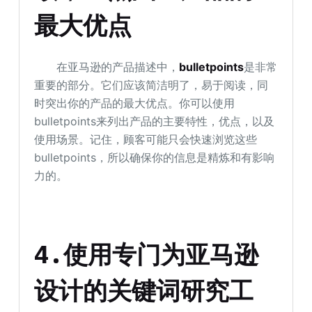
最大优点
在亚马逊的产品描述中，
bulletpoints
是非常
重要的部分。它们应该简洁明了，易于阅读，同
时突出你的产品的最大优点。你可以使用
bulletpoints来列出产品的主要特性，优点，以及
使用场景。记住，顾客可能只会快速浏览这些
bulletpoints，所以确保你的信息是精炼和有影响
力的。
4.使用专门为亚马逊
设计的关键词研究工