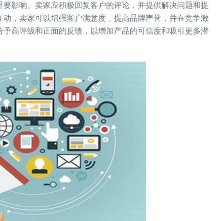
重要影响。卖家应积极回复客户的评论，并提供解决问题和提
互动，卖家可以增强客户满意度，提高品牌声誉，并在竞争激
给予高评级和正面的反馈，以增加产品的可信度和吸引更多潜