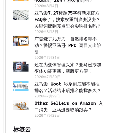
46%降到 28%？怎么做到的？
2026年8月4日
亚马逊7.27标题75字符新规官方
FAQ来了，搜索权重到底变没变？
关键词挪到亮点里会影响排名吗？
2026年8月3日
广告烧了几万刀，自然排名却不
动？警惕亚马逊 PPC 盲目支出陷
阱
2026年7月31日
还在为变体管理头疼？亚马逊添加
变体功能更新，新版更方便！
2026年7月30日
亚马逊 Woot 秒杀到底能不能推
排名？活动结束后排名能撑多久？
2026年7月29日
Other Sellers on Amazon 入
口消失，亚马逊要取消跟卖？
2026年7月28日
标签云