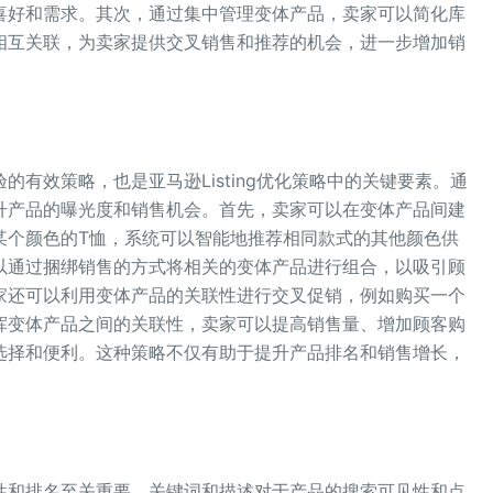
喜好和需求。其次，通过集中管理变体产品，卖家可以简化库
相互关联，为卖家提供交叉销售和推荐的机会，进一步增加销
有效策略，也是亚马逊Listing优化策略中的关键要素。通
升产品的曝光度和销售机会。首先，卖家可以在变体产品间建
某个颜色的T恤，系统可以智能地推荐相同款式的其他颜色供
以通过捆绑销售的方式将相关的变体产品进行组合，以吸引顾
家还可以利用变体产品的关联性进行交叉促销，例如购买一个
挥变体产品之间的关联性，卖家可以提高销售量、增加顾客购
选择和便利。这种策略不仅有助于提升产品排名和销售增长，
性和排名至关重要。关键词和描述对于产品的搜索可见性和点