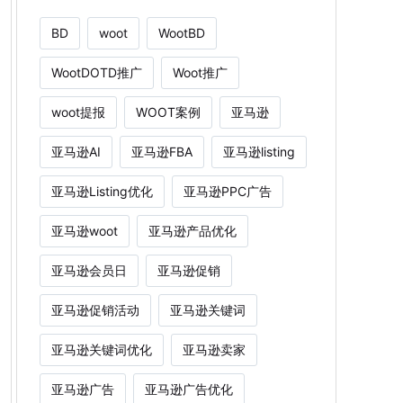
BD
woot
WootBD
WootDOTD推广
Woot推广
woot提报
WOOT案例
亚马逊
亚马逊AI
亚马逊FBA
亚马逊listing
亚马逊Listing优化
亚马逊PPC广告
亚马逊woot
亚马逊产品优化
亚马逊会员日
亚马逊促销
亚马逊促销活动
亚马逊关键词
亚马逊关键词优化
亚马逊卖家
亚马逊广告
亚马逊广告优化