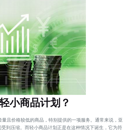
A轻小商品计划？
轻量且价格较低的商品，特别提供的一项服务。通常来说，亚
间受到压缩。而轻小商品计划正是在这种情况下诞生，它为符