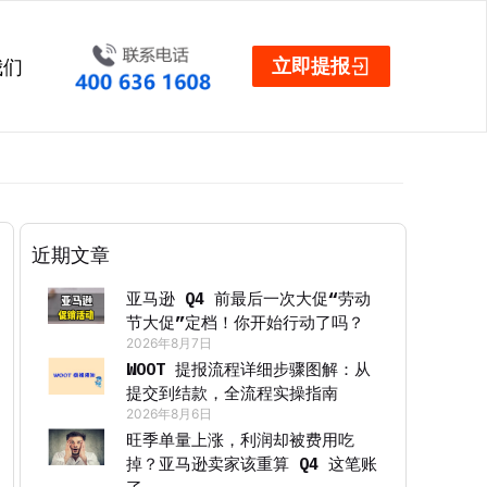
立即提报
我们
近期文章
亚马逊 Q4 前最后一次大促“劳动
节大促”定档！你开始行动了吗？
2026年8月7日
WOOT 提报流程详细步骤图解：从
提交到结款，全流程实操指南
2026年8月6日
旺季单量上涨，利润却被费用吃
掉？亚马逊卖家该重算 Q4 这笔账