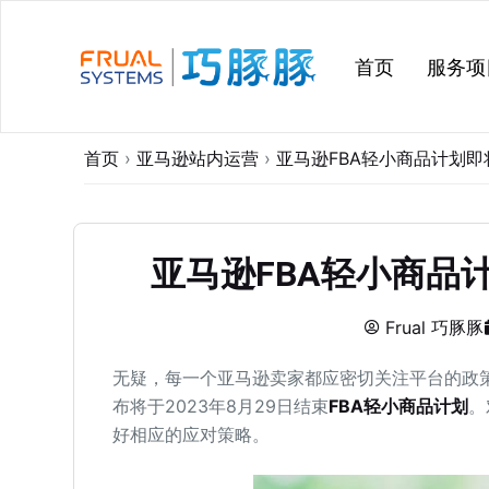
跳
过
首页
服务项
内
容
首页
›
亚马逊站内运营
›
亚马逊FBA轻小商品计划
亚马逊FBA轻小商品
Frual 巧豚豚
无疑，每一个亚马逊卖家都应密切关注平台的政
布将于2023年8月29日结束
FBA轻小商品计划
。
好相应的应对策略。