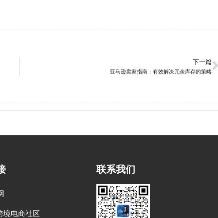
下一篇
亚马逊卖家指南：有效解决冗余库存的策略
接
联系我们
网
跨境电商社区