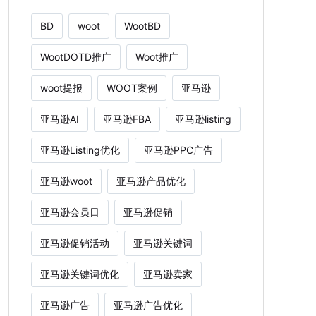
BD
woot
WootBD
WootDOTD推广
Woot推广
woot提报
WOOT案例
亚马逊
亚马逊AI
亚马逊FBA
亚马逊listing
亚马逊Listing优化
亚马逊PPC广告
亚马逊woot
亚马逊产品优化
亚马逊会员日
亚马逊促销
亚马逊促销活动
亚马逊关键词
亚马逊关键词优化
亚马逊卖家
亚马逊广告
亚马逊广告优化