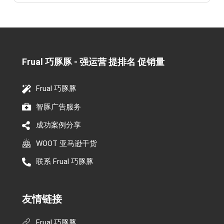
Frual 巧豚豚 - 强运营 提排名 促销量​
Frual 巧豚豚
智豚广告服务
成功案例分享
WOOT 亚马逊干货
联系 Frual 巧豚豚
友情链接
Frual 巧豚豚