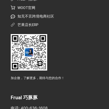
WOOT官网
知无不言跨境电商社区
芒果店长ERP
加企微，了解更多，期待与您的合作！
Frual 巧豚豚
电话: 400-636-1608