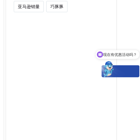
亚马逊销量
巧豚豚
现在有优惠活动吗？