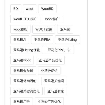
BD
woot
WootBD
WootDOTD推广
Woot推广
woot提报
WOOT案例
亚马逊
亚马逊AI
亚马逊FBA
亚马逊listing
亚马逊Listing优化
亚马逊PPC广告
亚马逊woot
亚马逊产品优化
亚马逊会员日
亚马逊促销
亚马逊促销活动
亚马逊关键词
亚马逊关键词优化
亚马逊卖家
亚马逊广告
亚马逊广告优化