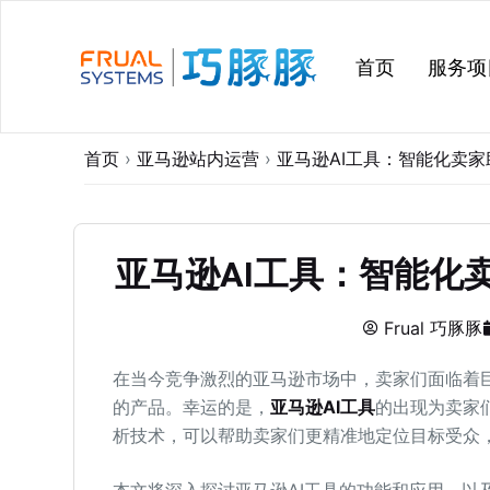
跳
过
首页
服务项
内
容
首页
›
亚马逊站内运营
›
亚马逊AI工具：智能化卖
亚马逊AI工具：智能化
Frual 巧豚豚
在当今竞争激烈的亚马逊市场中，卖家们面临着
的产品。幸运的是，
亚马逊AI工具
的出现为卖家
析技术，可以帮助卖家们更精准地定位目标受众