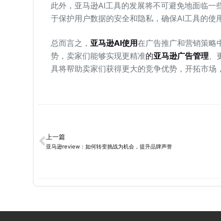
此外，亚马逊AI工具的发展将不可避免地面临一
于保护用户数据的安全和隐私，确保AI工具的使
总而言之，
亚马逊AI使用
在广告推广和营销策略
势，卖家们能够实现更精准
的
亚马逊广告管理
、
具将帮助卖家们获得更大的竞争优势，开拓市场
上一篇
亚马逊review：如何转变挑战为机会，提升品牌声誉