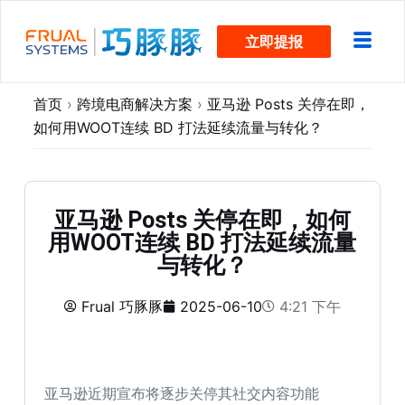
跳
立即提报
过
内
容
首页
›
跨境电商解决方案
›
亚马逊 Posts 关停在即，
如何用WOOT连续 BD 打法延续流量与转化？
亚马逊 Posts 关停在即，如何
用WOOT连续 BD 打法延续流量
与转化？
Frual 巧豚豚
2025-06-10
4:21 下午
亚马逊近期宣布将逐步关停其社交内容功能