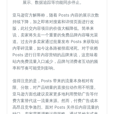
展示、数据追踪等功能同步停止。
亚马逊官方解释称，随着 Posts 内容的展示次数
持续下降，加之即将对搜索和详情页面进行改
版，此社交内容项目的价值大幅降低。简单来
说，卖家将失去一个重要的免费品牌内容曝光渠
道。过去许多卖家通过批量发布 Posts 来获取站
内零碎流量，如今这条路被彻底堵死。对于依赖
Posts 进行日常内容营销的品牌来说，这意味着
站内免费流量入口减少，品牌与消费者互动的频
率和节奏可能受到影响。
值得注意的是，Posts 带来的流量本身相对有
限、分散，对产品销量的直接拉动作用不明显。
亚马逊方面也建议卖家更多地利用赞助广告等付
费方案替代这一流量来源。然而，付费广告成本
高昂且竞争激烈。面对 Posts 关停后内容流量的
缺口，卖家需要调整运营策略，通过其他方式来