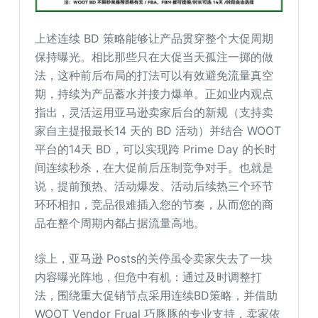
上述连续 BD 策略能够让产品贯穿整个大促周期
保持曝光。相比那些只在大促当天孤注一掷的做
法，这种前后布局的打法可以有效避免流量真空
期，持续为产品蓄水并接力爆单。正如业内观点
指出，灵活运用亚马逊卖家后台的新规（支持卖
家自主提报最长14 天的 BD 活动）并结合 WOOT
平台的14天 BD，可以实现跨 Prime Day 的长时
间连续秒杀，在大促前后压制竞争对手。也就是
说，提前预热、活动爆发、活动后续热三个环节
环环相扣，竞品很难插入您的节奏，从而您的商
品在整个周期内都占据流量高地。
综上，亚马逊 Posts的关停虽令卖家失去了一块
内容曝光阵地，但危中有机：通过及时调整打
法，围绕重大促销节点采用连续BD策略，并借助
WOOT Vendor Frual 巧豚豚的专业支持，卖家依