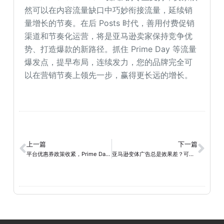
然可以在内容流量缺口中巧妙衔接流量，延续销
量增长的节奏。在后 Posts 时代，善用付费促销
渠道和节奏化运营，将是亚马逊卖家保持竞争优
势、打造爆款的新路径。抓住 Prime Day 等流量
爆发点，提早布局，连续发力，您的品牌完全可
以在营销节奏上领先一步，赢得更长远的增长。
上一篇
下一篇
平台优惠券政策收紧，Prime Day 打法怎么选？亚马逊卖家的合规推广路径分析
亚马逊变体广告总是效果差？可能是“结构错了”，不是预算不够！