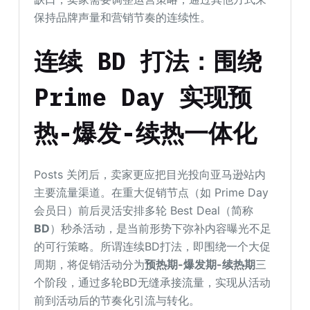
保持品牌声量和营销节奏的连续性。
连续 BD 打法：围绕
Prime Day 实现预
热-爆发-续热一体化
Posts 关闭后，卖家更应把目光投向亚马逊站内
主要流量渠道。在重大促销节点（如 Prime Day
会员日）前后灵活安排多轮 Best Deal（简称
BD
）秒杀活动，是当前形势下弥补内容曝光不足
的可行策略。所谓连续BD打法，即围绕一个大促
周期，将促销活动分为
预热期-爆发期-续热期
三
个阶段，通过多轮BD无缝承接流量，实现从活动
前到活动后的节奏化引流与转化。