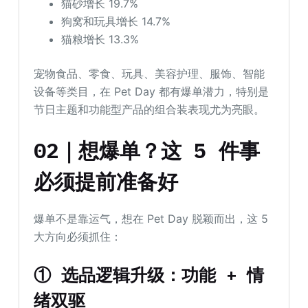
猫砂增长 19.7%
狗窝和玩具增长 14.7%
猫粮增长 13.3%
宠物食品、零食、玩具、美容护理、服饰、智能
设备等类目，在 Pet Day 都有爆单潜力，特别是
节日主题和功能型产品的组合装表现尤为亮眼。
02｜想爆单？这 5 件事
必须提前准备好
爆单不是靠运气，想在 Pet Day 脱颖而出，这 5
大方向必须抓住：
① 选品逻辑升级：功能 + 情
绪双驱