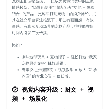
宠物主把宠物当孩子，已成为跨境消费中的主流
情感模型。“场景化使用”“情绪互动”“功能 + 体验
结合” 的产品，更容易打动宠物主的消费神经。尤
其在社交平台算法推流下，那些有画面感、有故
事感、有真实互动场景的宠物产品，往往能在短
时间内引发二次传播。
比如：
趣味造型玩具 + 宠物帽子 = 轻松打造 “我家
宠物最会穿搭” 挑战话题；
春季换毛护理套装 + 视频教学 = 放大 “科学
养宠” 的专业心智 + 信任感。
② 视觉内容升级：图文 + 视
频 + 场景化