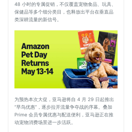
48 小时的专属促销，不仅覆盖宠物食品、玩具、
保健品等多个细分类目，也释放出平台在垂直品
类深耕流量的新信号。
为预热本次大促，亚马逊将自 4 月 29 日起推出
“早鸟优惠”，逐步拉开流量争夺战的序幕。叠加
Prime 会员专属优惠与配送便利，亚马逊正在推
动宠物消费场景进一步活跃。