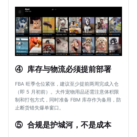
④ 库存与物流必须提前部署
FBA 旺季仓位紧张，建议至少提前两周完成入仓
（即 5 月初前）。大件宠物用品还需注意体积限
制和打包方式，同时准备 FBM 库存作为备用，防
止断货错失爆单窗口。
⑤ 合规是护城河，不是成本