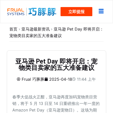
跳
立即提报
过
内
容
首页
›
亚马逊最新资讯
›
亚马逊 Pet Day 即将开启：
宠物类目卖家的五大准备建议
亚马逊 Pet Day 即将开启：宠
物类目卖家的五大准备建议
Frual 巧豚豚
2025-04-18
11:44 上午
春季大促战火正酣，亚马逊再度加码宠物类目营
销，将于 5 月 13 日至 14 日重磅推出一年一度的
Amazon Pet Day（亚马逊宠物日）。这场为期