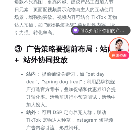
爆款不只靠图，更靠内容。建议产品主图加入节
日元素，页面配视频展示宠物与主人的互动使用
场景，增强购买欲。视频内容可结合 TikTok 宠物
达人拍摄，如 “宠物换装挑战” 类互动性内容，吸
可以介绍下你们的产品么
引力强、转化率高。
你们是怎么收费的呢
③ 广告策略要提前布局：站内
+ 站外协同投放
站内：
提前铺设关键词，如 “pet day
deal”、“spring dog treat”；利用品牌旗舰
店打造官方背书，叠加促销和优惠券组合提
升转化率。活动前进行小预算测试，活动中
加大投入。
站外：
可用 DSP 定向养宠人群，联动
TikTok 宠物达人种草，Instagram 短视频
广告内容引流，形成闭环。