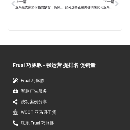
上一篇
下一篇
亚马逊卖家如何预防缺货，确保销售持续？
如何选择正确关键词来优化亚马逊流量和提升销售？
Frual 巧豚豚 - 强运营 提排名 促销量​
Frual 巧豚豚
智豚广告服务
成功案例分享
WOOT 亚马逊干货
联系 Frual 巧豚豚