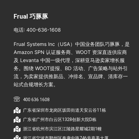
Frual 巧豚豚
电话: 400-636-1608
Frual Systems Inc（USA）中国业务团队巧豚豚，是
Amazon SPN 认证服务商、WOOT 资深直连供应商
及 Levanta 中国一级代理，深耕亚马逊卖家增长服
务。围绕 WOOT提报、BD 活动、广告策略与站外引
流，为卖家提供推新品、冲排名、宣品牌、清库存一
站式合规增长方案。
400 636 1608
广东省深圳市龙岗区坂田街道天安云谷11栋
广东省广州市白云区1328创新大院D栋
浙江省杭州市滨江区江陵路星耀城2期1幢
浙江省宁波市鄞州区泰康中路746号嘉美大厦