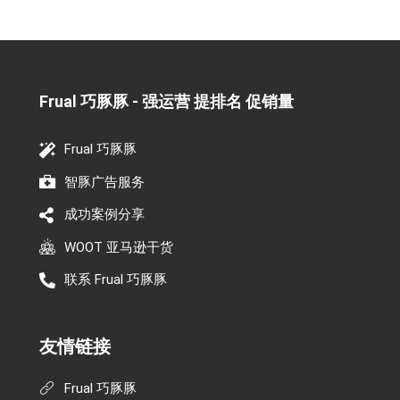
Frual 巧豚豚 - 强运营 提排名 促销量​
Frual 巧豚豚
智豚广告服务
成功案例分享
WOOT 亚马逊干货
联系 Frual 巧豚豚
友情链接
Frual 巧豚豚