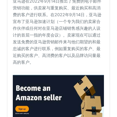
亚马逊在2022年9月14日推出了免费的电子邮件
营销功能，供卖家与重复购买、最近购买和高消
费的客户进行联系。在2022年9月14日，亚马逊
宣布了亚马逊加速计划（一个专为我们的卖家合
作伙伴或任何对在亚马逊店铺销售感兴趣的人设
计的首屈一指的年度会议）。卖家现在可以通过
发送免费的亚马逊营销邮件来与他们期望的和最
忠诚的客户进行联系，例如重复购买的客户、最
近购买的客户、高消费的客户以及品牌访问量最
高的客户。