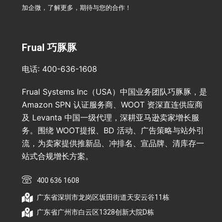
加企微，了解更多，期待与您的合作！
Frual 巧豚豚
电话: 400-636-1608
Frual Systems Inc（USA）中国业务团队巧豚豚，是
Amazon SPN 认证服务商、WOOT 资深直连供应商
及 Levanta 中国一级代理，深耕亚马逊卖家增长服
务。围绕 WOOT提报、BD 活动、广告策略与站外引
流，为卖家提供推新品、冲排名、宣品牌、清库存一
站式合规增长方案。
400 636 1608
广东省深圳市龙岗区坂田街道天安云谷11栋
广东省广州市白云区1328创新大院D栋