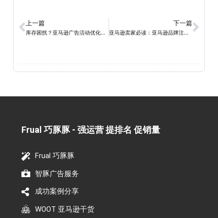
上一篇
下一篇
库存困扰？亚马逊广告活动优化助您解决积压难题
亚马逊卖家必读：亚马逊品牌注册后的账户角色与权益解析
Frual 巧豚豚 - 强运营 提排名 促销量​
Frual 巧豚豚
智豚广告服务
成功案例分享
WOOT 亚马逊干货