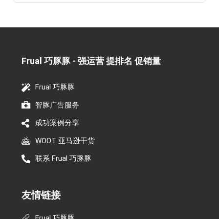
Frual 巧豚豚 - 强运营 提排名 促销量​
Frual 巧豚豚
智豚广告服务
成功案例分享
WOOT 亚马逊干货
联系 Frual 巧豚豚
友情链接
Frual 巧豚豚