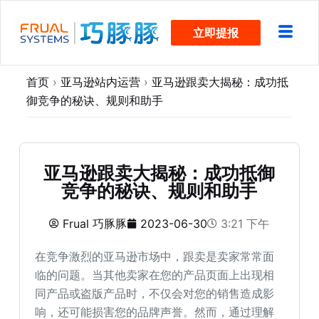
跳
立即提报
过
内
容
首页
›
亚马逊站内运营
›
亚马逊跟卖大揭秘：成功抵
御竞争的秘诀、规则和助手
亚马逊跟卖大揭秘：成功抵御
竞争的秘诀、规则和助手
Frual 巧豚豚
2023-06-30
3:21 下午
在竞争激烈的亚马逊市场中，跟卖是卖家常常面
临的问题。当其他卖家在您的产品页面上出现相
同产品或盗版产品时，不仅会对您的销售造成影
响，还可能损害您的品牌声誉。然而，通过理解