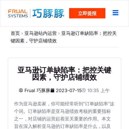
跳
立即提报
过
内
容
首页
›
亚马逊站内运营
›
亚马逊订单缺陷率：把控关
键因素，守护店铺绩效
亚马逊订单缺陷率：把控关键
因素，守护店铺绩效
Frual 巧豚豚
2023-07-15
10:35 上午
作为亚马逊卖家，你可能经常听到“订单缺陷率”这
个词。订单缺陷率是亚马逊绩效考核的重要指标
之一，对店铺的运营起着至关重要的作用。本文
旨在深入解析亚马逊的订单缺陷率是什么，以及