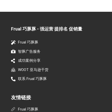
Frual 巧豚豚 - 强运营 提排名 促销量​
Frual 巧豚豚
智豚广告服务
成功案例分享
WOOT 亚马逊干货
联系 Frual 巧豚豚
友情链接
Frual 巧豚豚