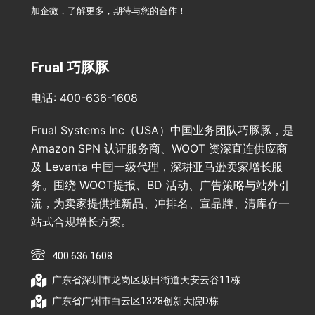
加企微，了解更多，期待与您的合作！
Frual 巧豚豚
电话: 400-636-1608
Frual Systems Inc（USA）中国业务团队巧豚豚，是
Amazon SPN 认证服务商、WOOT 资深直连供应商
及 Levanta 中国一级代理，深耕亚马逊卖家增长服
务。围绕 WOOT提报、BD 活动、广告策略与站外引
流，为卖家提供推新品、冲排名、宣品牌、清库存一
站式合规增长方案。
400 636 1608
广东省深圳市龙岗区坂田街道天安云谷11栋
广东省广州市白云区1328创新大院D栋