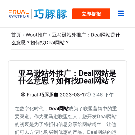
跳
立即提报
过
内
容
首页
›
Woot推广
›
亚马逊站外推广：Deal网站是什
么意思？如何找Deal网站？
亚马逊站外推广：Deal网站是
什么意思？如何找Deal网站？
Frual 巧豚豚
2023-08-17
3:46 下午
在数字化时代，
Deal网站
成为了联盟营销中的重
要渠道。作为亚马逊联盟红人，您开发Deal网站
的初衷是为了将折扣信息分享给网站粉丝，让他
们可以方便地购买到优惠的产品。Deal网站的运