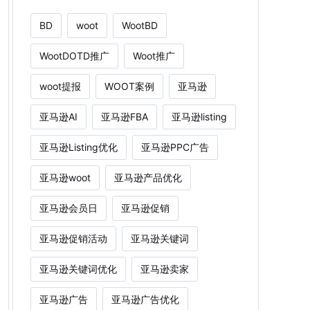
BD
woot
WootBD
WootDOTD推广
Woot推广
woot提报
WOOT案例
亚马逊
亚马逊AI
亚马逊FBA
亚马逊listing
亚马逊Listing优化
亚马逊PPC广告
亚马逊woot
亚马逊产品优化
亚马逊会员日
亚马逊促销
亚马逊促销活动
亚马逊关键词
亚马逊关键词优化
亚马逊卖家
亚马逊广告
亚马逊广告优化