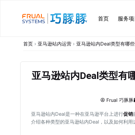
跳
过
首页
服务项
内
容
首页
›
亚马逊站内运营
›
亚马逊站内Deal类型有哪
亚马逊站内Deal类型
Frual 巧豚豚
亚马逊站内Deal是一种在亚马逊平台上进行
促销
介绍各种类型的亚马逊站内Deal，以及如何利