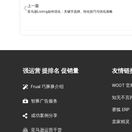
上一篇
亚马逊Listing如何优化：关键字选择、转化技巧与优化策略
强运营 提排名 促销量
友情链
WOOT 官
Frual 巧豚豚介绍
知无不言
智豚广告服务
赛狐 ERP
成功案例分享
卖家精灵
亚马逊运营干货