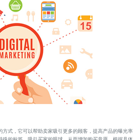
销的方式，它可以帮助卖家吸引更多的顾客，提高产品的曝光率
个特殊的标签，吸引买家的眼球，从而增加购买意愿。根据具体