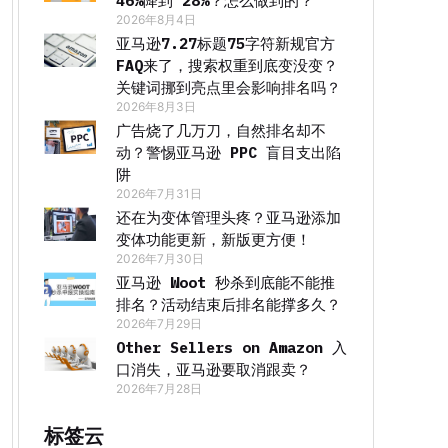
46%降到 28%？怎么做到的？
2026年8月4日
亚马逊7.27标题75字符新规官方
FAQ来了，搜索权重到底变没变？
关键词挪到亮点里会影响排名吗？
2026年8月3日
广告烧了几万刀，自然排名却不
动？警惕亚马逊 PPC 盲目支出陷
阱
2026年7月31日
还在为变体管理头疼？亚马逊添加
变体功能更新，新版更方便！
2026年7月30日
亚马逊 Woot 秒杀到底能不能推
排名？活动结束后排名能撑多久？
2026年7月29日
Other Sellers on Amazon 入
口消失，亚马逊要取消跟卖？
2026年7月28日
标签云