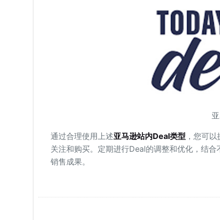
亚
通过合理使用上述
亚马逊站内Deal类型
，您可以
关注和购买。定期进行Deal的调整和优化，结
销售成果。