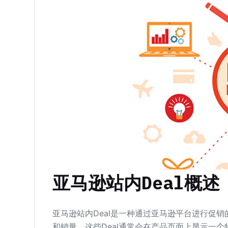
亚马逊站内Deal概述
亚马逊站内Deal是一种通过亚马逊平台进行促
和销量。这些Deal通常会在产品页面上显示一