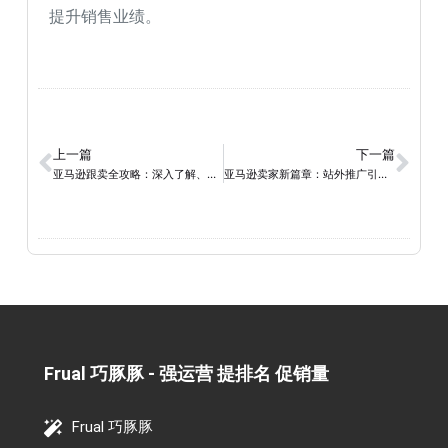
提升销售业绩。
上一篇
下一篇
亚马逊跟卖全攻略：深入了解、合规操作与增强竞争力
亚马逊卖家新篇章：站外推广引流秘籍与平台大揭秘
Frual 巧豚豚 - 强运营 提排名 促销量​
Frual 巧豚豚