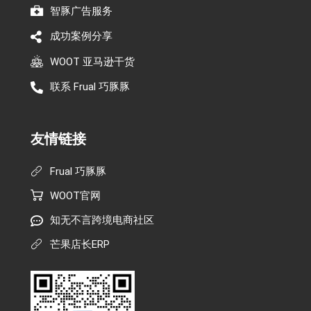
智豚广告服务
成功案例分享
WOOT 亚马逊干货
联系 Frual 巧豚豚
友情链接
Frual 巧豚豚
WOOT官网
知无不言跨境电商社区
芒果店长ERP