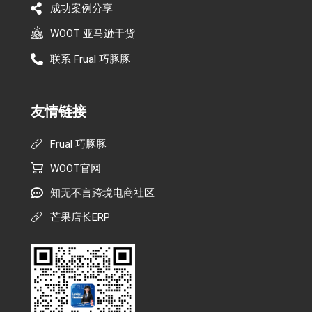
成功案例分享
WOOT 亚马逊干货
联系 Frual 巧豚豚
友情链接
Frual 巧豚豚
WOOT官网
知无不言跨境电商社区
芒果店长ERP