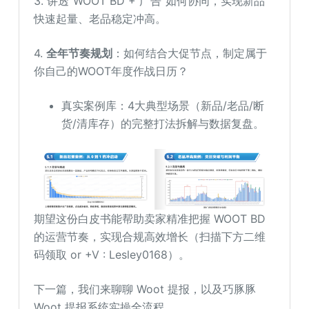
3. 讲透“WOOT BD + 广告”如何协同，实现新品
快速起量、老品稳定冲高。
4.
全年节奏规划
：如何结合大促节点，制定属于
你自己的WOOT年度作战日历？
真实案例库：4大典型场景（新品/老品/断
货/清库存）的完整打法拆解与数据复盘。
期望这份白皮书能帮助卖家精准把握 WOOT BD
的运营节奏，实现合规高效增长（扫描下方二维
码领取 or +V : Lesley0168）。
下一篇，我们来聊聊 Woot 提报，以及巧豚豚
Woot 提报系统实操全流程。