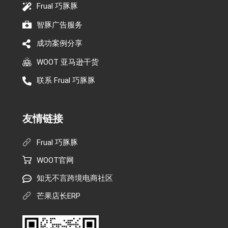
Frual 巧豚豚
智豚广告服务
成功案例分享
WOOT 亚马逊干货
联系 Frual 巧豚豚
友情链接
Frual 巧豚豚
WOOT官网
知无不言跨境电商社区
芒果店长ERP