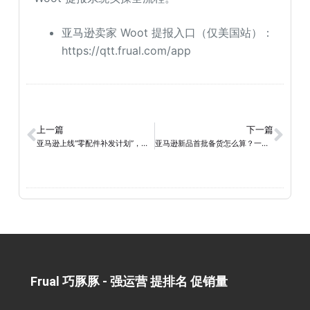
亚马逊卖家 Woot 提报入口（仅美国站）：
https://qtt.frual.com/app
上一篇
下一篇
亚马逊上线“零配件补发计划”，拦截退货有了新入口
亚马逊新品首批备货怎么算？一套公式搞定备货风险与快速起量
Frual 巧豚豚 - 强运营 提排名 促销量​