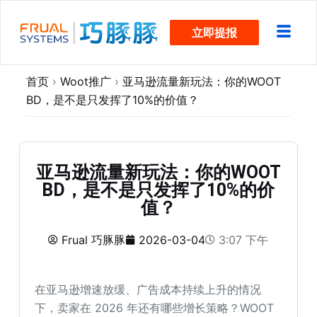
跳
立即提报
过
内
容
首页
›
Woot推广
›
亚马逊流量新玩法：你的WOOT
BD，是不是只发挥了10%的价值？
亚马逊流量新玩法：你的WOOT
BD，是不是只发挥了10%的价
值？
Frual 巧豚豚
2026-03-04
3:07 下午
在亚马逊增速放缓、广告成本持续上升的情况
下，卖家在 2026 年还有哪些增长策略？WOOT