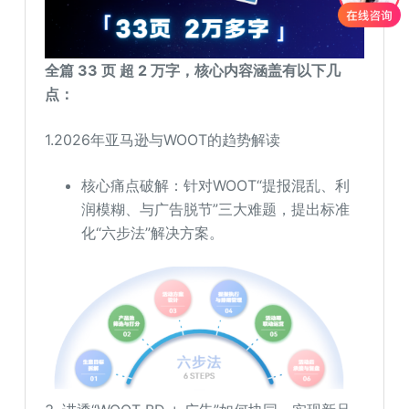
全
篇 33 页 超
2 万字，核心内容涵盖
有以下几
点
：
1.2026年亚马逊与WOOT的趋势解读
核心痛点破解：针对WOOT“提报混乱、利
润模糊、与广告脱节”三大难题，提出标准
化“六步法”解决方案。