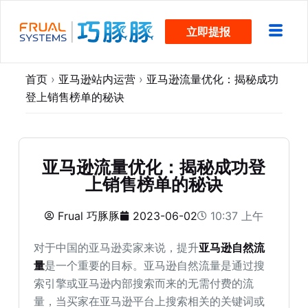
跳
立即提报
过
内
容
首页
›
亚马逊站内运营
›
亚马逊流量优化：揭秘成功
登上销售榜单的秘诀
亚马逊流量优化：揭秘成功登
上销售榜单的秘诀
Frual 巧豚豚
2023-06-02
10:37 上午
对于中国的亚马逊卖家来说，提升
亚马逊自然流
量
是一个重要的目标。亚马逊自然流量是通过搜
索引擎或亚马逊内部搜索而来的无需付费的流
量，当买家在亚马逊平台上搜索相关的关键词或