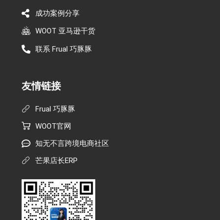
成功案例分享
WOOT 亚马逊干货
联系 Frual 巧豚豚
友情链接
Frual 巧豚豚
WOOT官网
知无不言跨境电商社区
芒果店长ERP