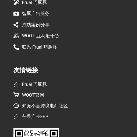
Frual 巧豚豚
智豚广告服务
成功案例分享
WOOT 亚马逊干货
联系 Frual 巧豚豚
友情链接
Frual 巧豚豚
WOOT官网
知无不言跨境电商社区
芒果店长ERP