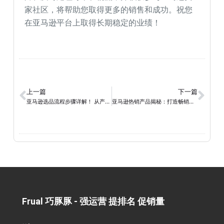
家社区，将帮助您取得更多的销售和成功。祝您
在亚马逊平台上取得长期稳定的业绩！
上一篇
下一篇
亚马逊选品流程步骤详解！ 从产品定位到测款
亚马逊热销产品揭秘：打造畅销店铺的秘诀与策略
Frual 巧豚豚 - 强运营 提排名 促销量​