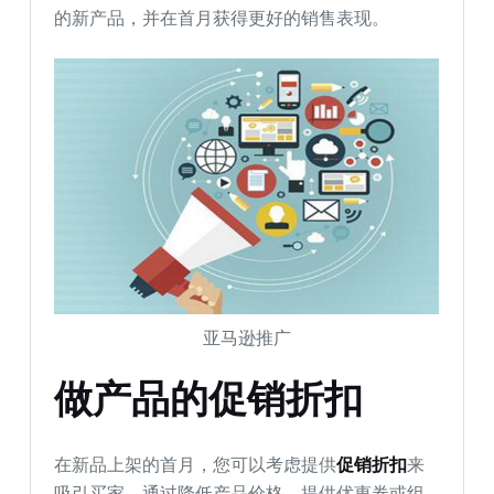
的新产品，并在首月获得更好的销售表现。
亚马逊推广
做产品的促销折扣
在新品上架的首月，您可以考虑提供
促销折扣
来
吸引买家。通过降低产品价格、提供优惠券或组