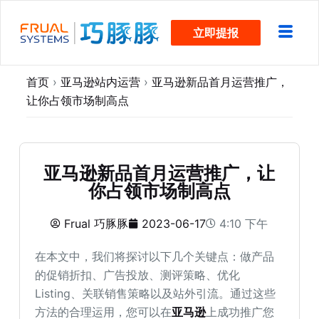
跳
立即提报
过
内
容
首页
›
亚马逊站内运营
›
亚马逊新品首月运营推广，
让你占领市场制高点
亚马逊新品首月运营推广，让
你占领市场制高点
Frual 巧豚豚
2023-06-17
4:10 下午
在本文中，我们将探讨以下几个关键点：做产品
的促销折扣、广告投放、测评策略、优化
Listing、关联销售策略以及站外引流。通过这些
方法的合理运用，您可以在
亚马逊
上成功推广您