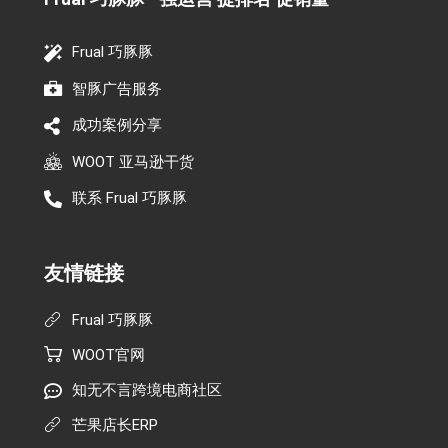
Frual 巧豚豚
智豚广告服务
成功案例分享
WOOT 亚马逊干货
联系 Frual 巧豚豚
友情链接
Frual 巧豚豚
WOOT官网
知无不言跨境电商社区
芒果店长ERP