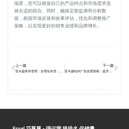
场景，您可以根据自己的产品特点和市场需求选
择合适的组合。同时，确保定期监测和分析数
据，根据市场反馈和效果评估，优化和调整推广
策略，以实现更好的销售业绩和品牌增长。
上一篇
下一篇
亚马逊库存管理：合理化补货，优化供应链与销售效率
亚马逊站内广告设置指南：提升产品曝光和销售的利器
Frual 巧豚豚 - 强运营 提排名 促销量​