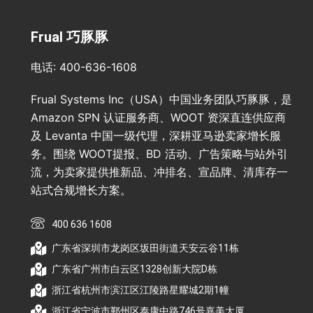
Frual 巧豚豚
电话: 400-636-1608
Frual Systems Inc（USA）中国业务团队巧豚豚，是
Amazon SPN 认证服务商、WOOT 资深直连供应商
及 Levanta 中国一级代理，深耕亚马逊卖家增长服
务。围绕 WOOT提报、BD 活动、广告策略与站外引
流，为卖家提供推新品、冲排名、宣品牌、清库存一
站式合规增长方案。
400 636 1608
广东省深圳市龙岗区坂田街道天安云谷11栋
广东省广州市白云区1328创新大院D栋
浙江省杭州市滨江区江陵路星耀城2期1幢
浙江省宁波市鄞州区泰康中路746号嘉美大厦