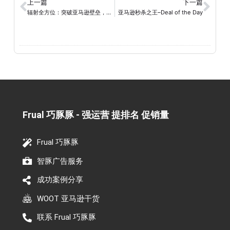
上一篇
下一篇
辐射全方位：突破亚马逊壁垒，站外推广奇招揭秘！
亚马逊秒杀之王–Deal of the Day
Frual 巧豚豚 - 强运营 提排名 促销量​
Frual 巧豚豚
智豚广告服务
成功案例分享
WOOT 亚马逊干货
联系 Frual 巧豚豚