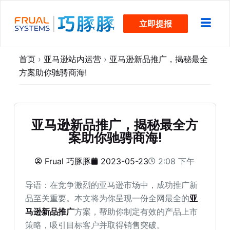
跳
立即提报
过
内
容
首页
›
亚马逊站内运营
›
亚马逊新品推广，揭秘最全
方案助你驰骋商海!
亚马逊新品推广，揭秘最全方
案助你驰骋商海!
Frual 巧豚豚
2023-05-23
2:08 下午
导语：在竞争激烈的亚马逊市场中，成功推广新
品至关重要。本文将为你呈现一份全网最全的
亚
马逊新品推广
方案，帮助你制定有效的产品上市
策略，吸引目标客户并取得销售突破。