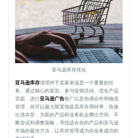
亚马逊库存优化
亚马逊库存
清理对于卖家来说是一个重要的任
务。通过精心的策划、参与促销活动、优化产品
页面、进行
亚马逊广告
推广以及协调合作和物流
管理，你可以最大限度地提高库存周转率，快速
出清存货，为新的产品和业务机会腾出空间。不
断尝试和调整策略，寻找适合你的产品和亚马逊
市场的最佳方法，让库存管理成为你业务成功的