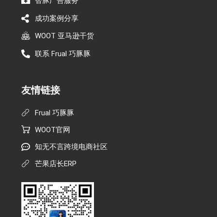
智豚广告服务
成功案例分享
WOOT 亚马逊干货
联系 Frual 巧豚豚
友情链接
Frual 巧豚豚
WOOT官网
知无不言跨境电商社区
芒果店长ERP