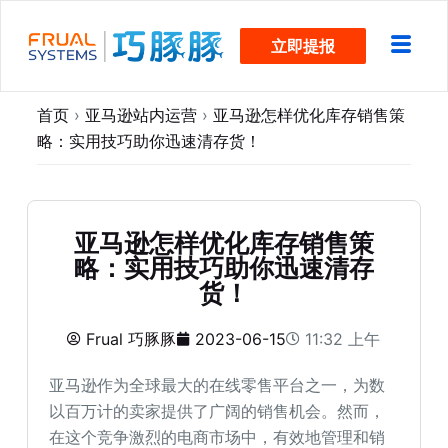
跳
立即提报
过
内
容
首页
›
亚马逊站内运营
›
亚马逊怎样优化库存销售策
略：实用技巧助你迅速清存货！
亚马逊怎样优化库存销售策
略：实用技巧助你迅速清存
货！
Frual 巧豚豚
2023-06-15
11:32 上午
亚马逊作为全球最大的在线零售平台之一，为数
以百万计的卖家提供了广阔的销售机会。然而，
在这个竞争激烈的电商市场中，有效地管理和销