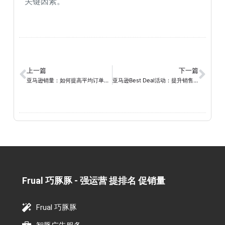
关键因素。
上一篇
下一篇
亚马逊销量：如何提高平均订单（AOV）
亚马逊Best Deal活动：提升销售和品牌曝光的绝佳机会！
Frual 巧豚豚 - 强运营 提排名 促销量​
Frual 巧豚豚