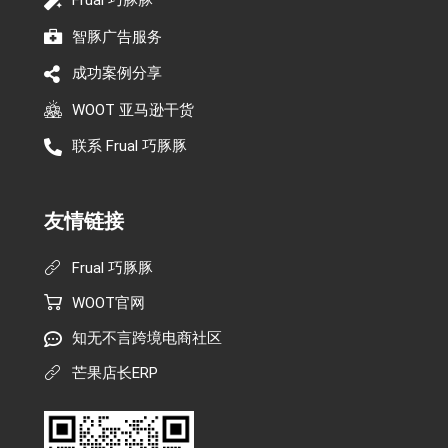
Frual 巧豚豚
智豚广告服务
成功案例分享
WOOT 亚马逊干货
联系 Frual 巧豚豚
友情链接
Frual 巧豚豚
WOOT官网
知无不言跨境电商社区
芒果店长ERP