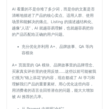
AI 看重的不是你堆了多少词，而是你的文案是否
清晰地描述了产品的核心卖点、适用人群、使用
场景和能解决的痛点。Listing 的描述越结构化、
越像“人话”，AI 就越容易理解，也就越容易把你
的产品匹配给正确的用户问题。
充分优化并利用 A+、品牌故事、QA 等内
容模块
A+ 页面里的 QA 模块、品牌故事里的品牌理念、
买家真实评价里的使用反馈……这些以前可能被我
们视为“锦上添花”的内容，现在都成了 AI 学习和
理解我们产品的重要素材。用心优化这些内容，
用消费者的语言去回答潜在的问题，能大大增加
被 AI 推荐的几率。
从 Prompt 中挖掘“金矿”