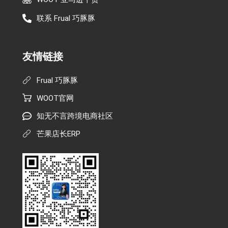
联系 Frual 巧豚豚
友情链接
Frual 巧豚豚
WOOT官网
知无不言跨境电商社区
芒果店长ERP