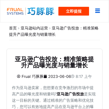
跳
立即提报
过
内
容
首页
›
亚马逊站内运营
›
亚马逊广告投放：精准策略
提升产品曝光度与销量增长
亚马逊广告投放：精准策略提
升产品曝光度与销量增长
Frual 巧豚豚
2023-06-06
8:17 上午
作为亚马逊卖家，您想要在竞争激烈的市场中提
高产品的曝光度和销量吗?
亚马逊广告投放
是实现
这一目标的关键。通过精准的广告策略和优化技
巧，您可以有效地提高产品在亚马逊平台上的曝