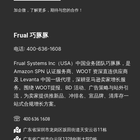
加企微，了解更多，期待与您的合作！
Frual 巧豚豚
电话: 400-636-1608
Frual Systems Inc（USA）中国业务团队巧豚豚，是
Amazon SPN 认证服务商、WOOT 资深直连供应商
及 Levanta 中国一级代理，深耕亚马逊卖家增长服
务。围绕 WOOT提报、BD 活动、广告策略与站外引
流，为卖家提供推新品、冲排名、宣品牌、清库存一
站式合规增长方案。
400 636 1608
广东省深圳市龙岗区坂田街道天安云谷11栋
广东省广州市白云区1328创新大院D栋