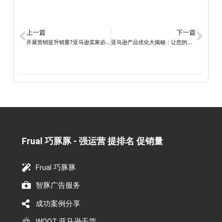
上一篇
下一篇
开展营销提升销量?亚马逊卖家必备的5个实用技巧
亚马逊产品优化大揭秘：让您的商品在搜索结果中脱颖而出
Frual 巧豚豚 - 强运营 提排名 促销量​
Frual 巧豚豚
智豚广告服务
成功案例分享
WOOT 亚马逊干货