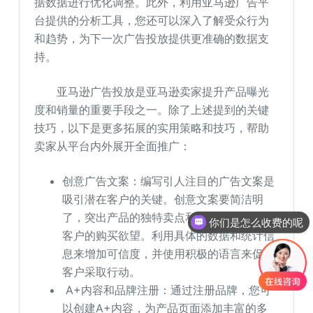
据数据进行优化调整。此外，利用亚马逊广告平
台提供的分析工具，您还可以深入了解受众行为
和趋势，为下一次广告投放提供更准确的数据支
持。
亚马逊广告投放是亚马逊卖家提升产品曝光
度和销量的重要手段之一。除了上述提到的关键
技巧，以下是更多拓展的实用策略和技巧，帮助
卖家从平台内外展开全面推广：
创意广告文案：编写引人注目的广告文案是
吸引潜在客户的关键。创意文案要简洁明
你们是怎么收费的呢
了，突出产品的独特卖点和优势，同时激发
现在有优惠活动吗
客户的购买欲望。利用具体的数据和统计信
息来增加可信度，并使用积极的语言来促使
客户采取行动。
A+内容和品牌注册：通过注册品牌，您可
以创建A+内容，为产品页面添加丰富的多