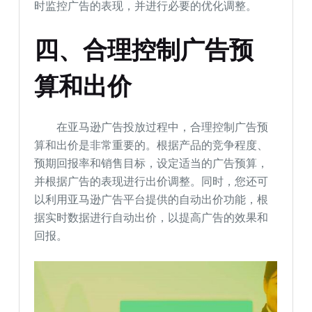
时监控广告的表现，并进行必要的优化调整。
四、合理控制广告预
算和出价
在亚马逊广告投放过程中，合理控制广告预
算和出价是非常重要的。根据产品的竞争程度、
预期回报率和销售目标，设定适当的广告预算，
并根据广告的表现进行出价调整。同时，您还可
以利用亚马逊广告平台提供的自动出价功能，根
据实时数据进行自动出价，以提高广告的效果和
回报。